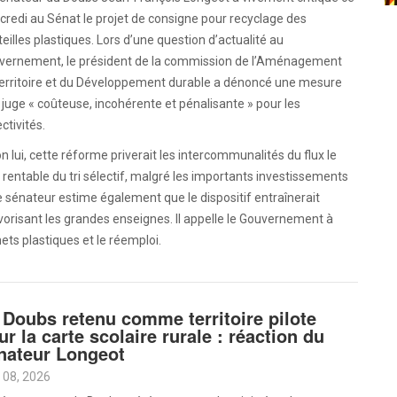
redi au Sénat le projet de consigne pour recyclage des
eilles plastiques. Lors d’une question d’actualité au
vernement, le président de la commission de l’Aménagement
territoire et du Développement durable a dénoncé une mesure
l juge « coûteuse, incohérente et pénalisante » pour les
ectivités.
n lui, cette réforme priverait les intercommunalités du flux le
 rentable du tri sélectif, malgré les importants investissements
Le sénateur estime également que le dispositif entraînerait
vorisant les grandes enseignes. Il appelle le Gouvernement à
ets plastiques et le réemploi.
 Doubs retenu comme territoire pilote
ur la carte scolaire rurale : réaction du
nateur Longeot
 08, 2026