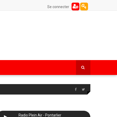
Se connecter :
Radio Plein Air - Pontarlier