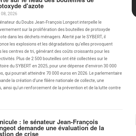
otoxyde d'azote
 08, 2026
énateur du Doubs Jean-François Longeot interpelle le
ernement sur la prolifération des bouteilles de protoxyde
ote dans les déchets ménagers. Alerté par le SYBERT, il
nce les explosions et les dégradations qu'elles provoquent
 les centres de tri, générant des coûts croissants pour les
ectivités. Plus de 2 500 bouteilles ont été collectées sur le
ritoire du SYBERT en 2025, pour une dépense d'environ 30 000
s, qui pourrait atteindre 70 000 euros en 2026. Le parlementaire
nde la création d'une filière nationale de collecte, une
s, ainsi qu'un renforcement de la prévention et de la lutte contre
nicule : le sénateur Jean-François
ngeot demande une évaluation de la
stion de crise