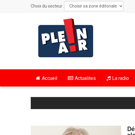
Choix du secteur :
Accueil
Actualites
La radio
Dé
al