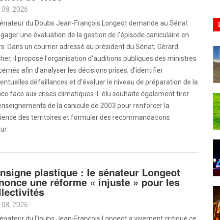
 08, 2026
sénateur du Doubs Jean-François Longeot demande au Sénat
gager une évaluation de la gestion de l'épisode caniculaire en
s. Dans un courrier adressé au président du Sénat, Gérard
her, il propose l'organisation d'auditions publiques des ministres
ernés afin d'analyser les décisions prises, d'identifier
entuelles défaillances et d'évaluer le niveau de préparation de la
ce face aux crises climatiques. L'élu souhaite également tirer
enseignements de la canicule de 2003 pour renforcer la
lience des territoires et formuler des recommandations
ur.
nsigne plastique : le sénateur Longeot
nonce une réforme « injuste » pour les
llectivités
 08, 2026
sénateur du Doubs Jean-François Longeot a vivement critiqué ce