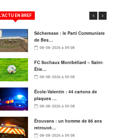
L'ACTU EN BREF
Sécheresse : le Parti Communiste
de Bes…
08-08-2026 à 09:08
FC Sochaux Montbéliard – Saint-
Étie…
08-08-2026 à 09:08
École-Valentin : 44 cartons de
plaques …
08-08-2026 à 09:08
Étouvans : un homme de 86 ans
retrouvé…
08-08-2026 à 09:08