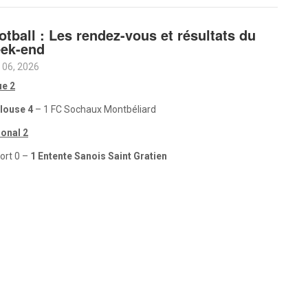
otball : Les rendez-vous et résultats du
ek-end
 06, 2026
ue 2
louse 4
– 1 FC Sochaux Montbéliard
ional 2
ort 0 –
1 Entente Sanois Saint Gratien