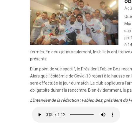
ob
Aoû
Que 
Mor
same
prof
à 14
fermés. En deux jours seulement, les billets ont trouvé
présents.
D’un point de vue sportif, le Président Fabien Bez reco
Alors que l’épidémie de Covid-19 repart à la hausse en
sera effectuée le jour du match. Le club appliquera l’arr
obligatoire durant la rencontre. Bien évidemment, le pa
L'interview de la rédaction : Fabien Bez, président du