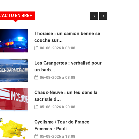
L'ACTU EN BREF
Thoraise : un camion benne se
couche sur…
06-08-2026 à 08:08
Les Grangettes : verbalisé pour
un barb…
06-08-2026 à 08:08
Chaux-Neuve : un feu dans la
sacristie d…
05-08-2026 à 20:08
Cyclisme / Tour de France
Femmes : Pauli…
05-08-2026 à 18:08