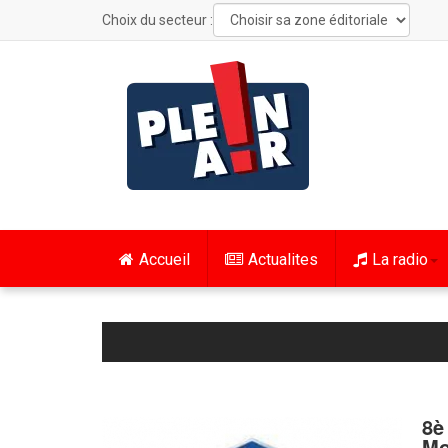
Choix du secteur :
Accueil
Actualites
La radio
8è
Mo