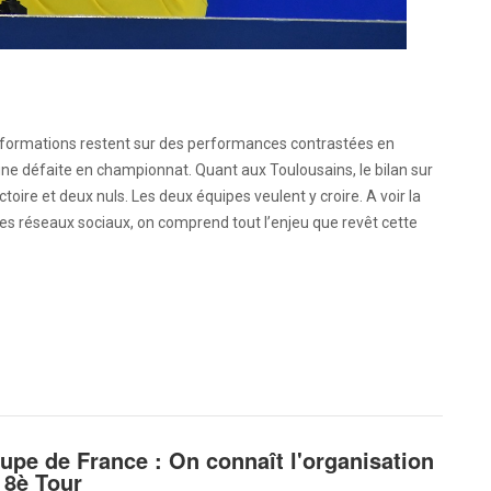
ux formations restent sur des performances contrastées en
e défaite en championnat. Quant aux Toulousains, le bilan sur
ctoire et deux nuls. Les deux équipes veulent y croire. A voir la
ses réseaux sociaux, on comprend tout l’enjeu que revêt cette
upe de France : On connaît l'organisation
 8è Tour