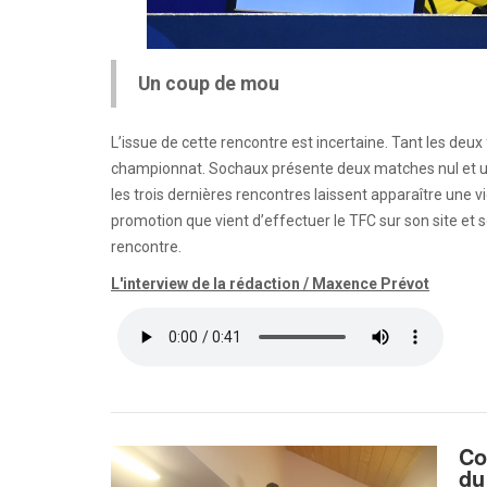
Un coup de mou
L’issue de cette rencontre est incertaine. Tant les de
championnat. Sochaux présente deux matches nul et un
les trois dernières rencontres laissent apparaître une vi
promotion que vient d’effectuer le TFC sur son site et 
rencontre.
L'interview de la rédaction / Maxence Prévot
Co
du