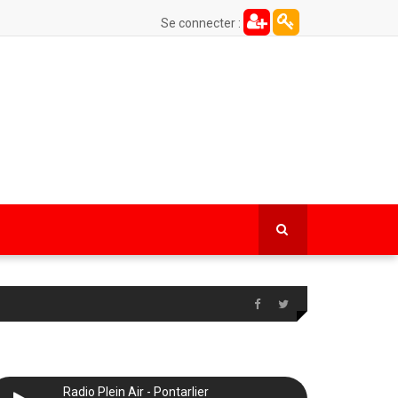
Se connecter :
Radio Plein Air - Pontarlier