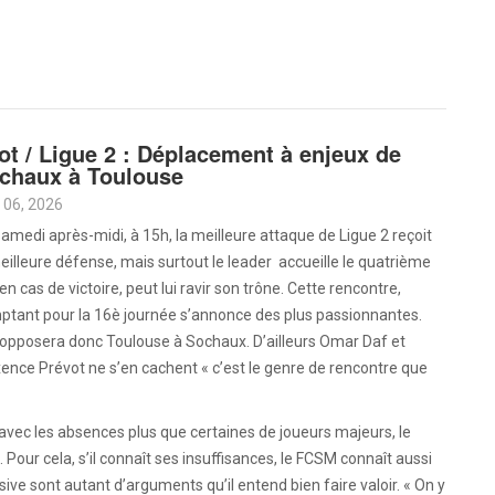
ot / Ligue 2 : Déplacement à enjeux de
chaux à Toulouse
 06, 2026
amedi après-midi, à 15h, la meilleure attaque de Ligue 2 reçoit
eilleure défense, mais surtout le leader accueille le quatrième
 en cas de victoire, peut lui ravir son trône. Cette rencontre,
ptant pour la 16è journée s’annonce des plus passionnantes.
 opposera donc Toulouse à Sochaux. D’ailleurs Omar Daf et
nce Prévot ne s’en cachent « c’est le genre de rencontre que
 avec les absences plus que certaines de joueurs majeurs, le
». Pour cela, s’il connaît ses insuffisances, le FCSM connaît aussi
nsive sont autant d’arguments qu’il entend bien faire valoir. « On y