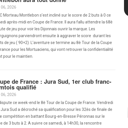
 06, 2026
C Morteau Montlebon s’est incliné sur le score de 2 buts à 0 ce
di après-midi en Coupe de France. Il aura fallu attendre la 68è
te de jeu pour voir les Dijonnais ouvrir la marque. Les
guignons parviendront ensuite à aggraver le score durant les
ts de jeu ( 90+2). L’aventure se termine au 8è Tour de la Coupe
rance pour les Mortuaciens, qui vont retrouver la confidentialité
nt pour le maintien.
upe de France : Jura Sud, 1er club franc-
mtois qualifié
 06, 2026
ispute ce week-end le 8è Tour de la Coupe de France. Vendredi
, Jura Sud a décroché sa qualification pour les 32ès de finale de
te compétition en battant Bourg-en-Bresse Péronnas sur le
e de 3 buts à 2. A suivre ce samedi, à 14h30, la rencontre