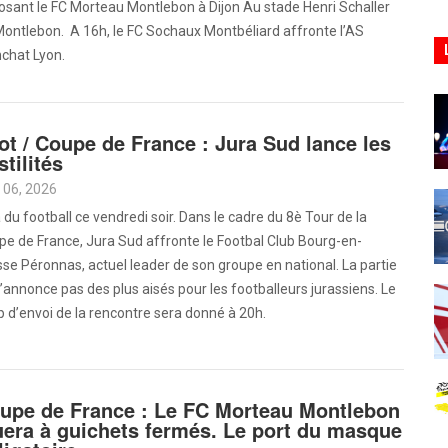
sant le FC Morteau Montlebon à Dijon Au stade Henri Schaller
ontlebon. A 16h, le FC Sochaux Montbéliard affronte l’AS
chat Lyon.
ot / Coupe de France : Jura Sud lance les
stilités
 06, 2026
 a du football ce vendredi soir. Dans le cadre du 8è Tour de la
e de France, Jura Sud affronte le Footbal Club Bourg-en-
se Péronnas, actuel leader de son groupe en national. La partie
’annonce pas des plus aisés pour les footballeurs jurassiens. Le
 d’envoi de la rencontre sera donné à 20h.
upe de France : Le FC Morteau Montlebon
uera à guichets fermés. Le port du masque