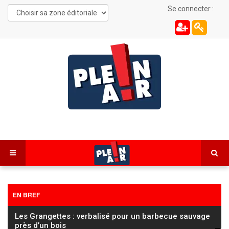
Se connecter :
EN BREF
Les Grangettes : verbalisé pour un barbecue sauvage
près d’un bois