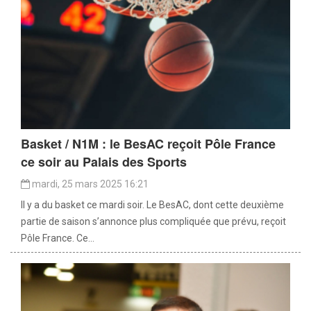
Basket / N1M : le BesAC reçoit Pôle France
ce soir au Palais des Sports
mardi, 25 mars 2025 16:21
Il y a du basket ce mardi soir. Le BesAC, dont cette deuxième
partie de saison s’annonce plus compliquée que prévu, reçoit
Pôle France. Ce...