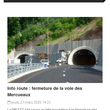
Info route : fermeture de la voie des
Mercueaux
jeudi, 27 mars 2025 14:21
La DIR EST fait savoir qu’elle procédera à la fermeture des