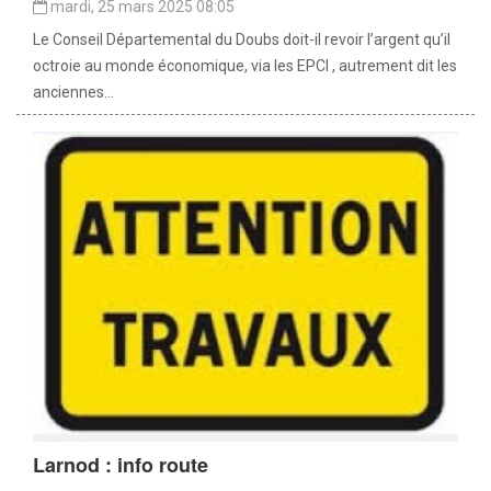
mardi, 25 mars 2025 08:05
Le Conseil Départemental du Doubs doit-il revoir l’argent qu’il
octroie au monde économique, via les EPCI , autrement dit les
anciennes...
Larnod : info route