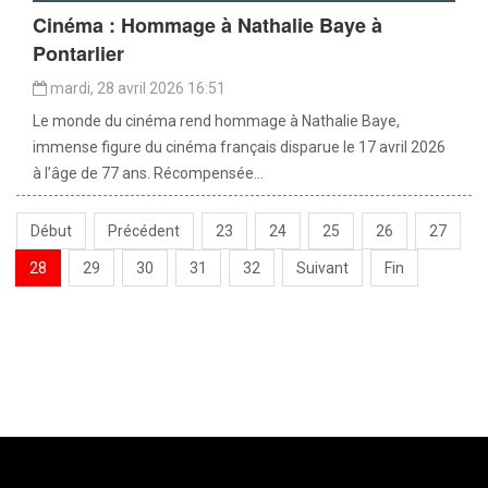
Cinéma : Hommage à Nathalie Baye à
Pontarlier
mardi, 28 avril 2026 16:51
Le monde du cinéma rend hommage à Nathalie Baye,
immense figure du cinéma français disparue le 17 avril 2026
à l’âge de 77 ans. Récompensée...
Début
Précédent
23
24
25
26
27
28
29
30
31
32
Suivant
Fin