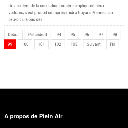
Un accident de la circulation routière, impliquant deux
voitures, s’est produit cet après-midi à Guyans-Vennes, au
lieu-dit « le bas des...
Début
Précédent
94
95
96
97
98
99
100
101
102
103
Suivant
Fin
A propos de Plein Air