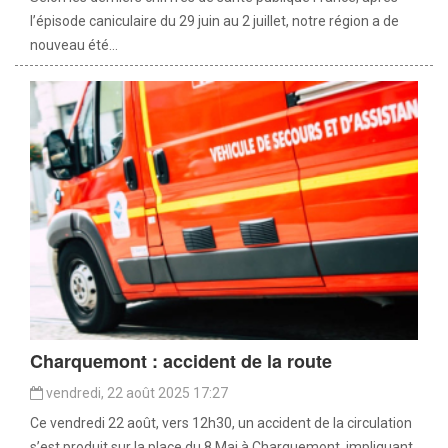
l’épisode caniculaire du 29 juin au 2 juillet, notre région a de
nouveau été...
Charquemont : accident de la route
vendredi, 22 août 2025 17:27
Ce vendredi 22 août, vers 12h30, un accident de la circulation
s’est produit sur la place du 8 Mai à Charquemont, impliquant