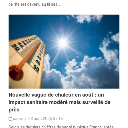
ce rite est devenu au fil des...
Nouvelle vague de chaleur en août : un
impact sanitaire modéré mais surveillé de
près
samedi, 23 août 2025 07:16
Selon les derniers chiffres de santé publique France, après