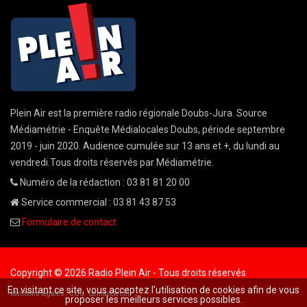
Plein Air est la première radio régionale Doubs-Jura. Source
Médiamétrie - Enquête Médialocales Doubs, période septembre
2019 - juin 2020. Audience cumulée sur 13 ans et +, du lundi au
vendredi.Tous droits réservés par Médiamétrie.
Numéro de la rédaction : 03 81 81 20 00
Service commercial : 03 81 43 87 53
Formulaire de contact
Copyright © 2026 Radio Plein Air - Tous droits réservés
En visitant ce site, vous acceptez l'utilisation de cookies afin de vous
Mentions légales
CGU
demande cnil
proposer les meilleurs services possibles.