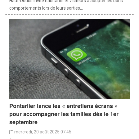
Haut-Doubs invite habitants et visiteurs à adopter les bons
comportements lors de leurs sorties...
Pontarlier lance les « entretiens écrans »
pour accompagner les familles dès le 1er
septembre
mercredi, 20 août 2025 07:45