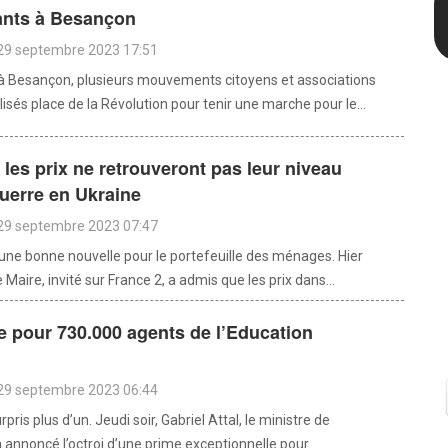
ants à Besançon
 29 septembre 2023 17:51
à Besançon, plusieurs mouvements citoyens et associations
isés place de la Révolution pour tenir une marche pour le...
 : les prix ne retrouveront pas leur niveau
uerre en Ukraine
 29 septembre 2023 07:47
 une bonne nouvelle pour le portefeuille des ménages. Hier
e Maire, invité sur France 2, a admis que les prix dans...
 pour 730.000 agents de l’Education
 29 septembre 2023 06:44
rpris plus d’un. Jeudi soir, Gabriel Attal, le ministre de
a annoncé l’octroi d’une prime exceptionnelle pour...