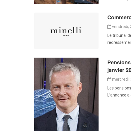
Commerce 
vendredi,
Le tribunal 
redressement 
Pensions 
janvier 2
mercredi,
Les pensions 
L’annonce a é