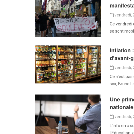
manifest
vendredi,
Ce vendredi 
se sont mobil
Inflation
d’avant-g
vendredi,
Ce n’est pas
soir, Bruno L
Une prime
nationale
vendredi,
L’info en a su
l’Education, 