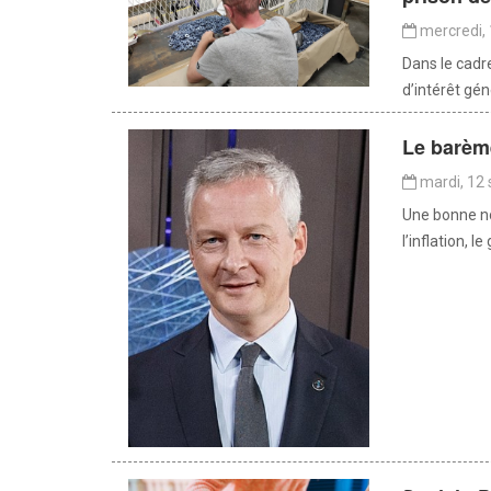
mercredi,
Dans le cadre
d’intérêt gén
Le barème
mardi, 12
Une bonne no
l’inflation, 