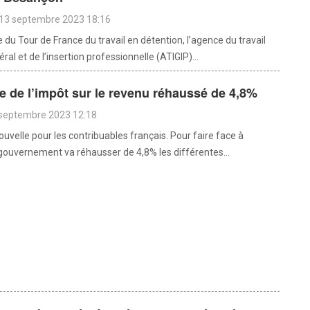
 13 septembre 2023 18:16
 du Tour de France du travail en détention, l’agence du travail
éral et de l’insertion professionnelle (ATIGIP)...
 de l’impôt sur le revenu réhaussé de 4,8%
 septembre 2023 12:18
uvelle pour les contribuables français. Pour faire face à
le gouvernement va réhausser de 4,8% les différentes...