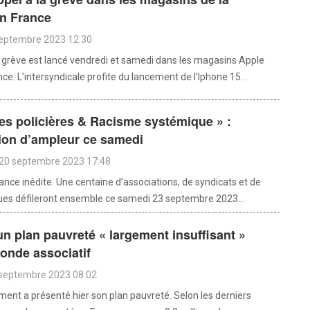
n France
septembre 2023 12:30
a grève est lancé vendredi et samedi dans les magasins Apple
ce. L’intersyndicale profite du lancement de l’Iphone 15...
es policières & Racisme systémique » :
ion d’ampleur ce samedi
 20 septembre 2023 17:48
iance inédite. Une centaine d’associations, de syndicats et de
iques défileront ensemble ce samedi 23 septembre 2023...
un plan pauvreté « largement insuffisant »
onde associatif
 septembre 2023 08:02
ent a présenté hier son plan pauvreté. Selon les derniers