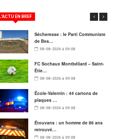
L'ACTU EN BREF
Sécheresse : le Parti Communiste
de Bes…
08-08-2026 à 09:08
FC Sochaux Montbéliard – Saint-
Étie…
08-08-2026 à 09:08
École-Valentin : 44 cartons de
plaques …
08-08-2026 à 09:08
Étouvans : un homme de 86 ans
retrouvé…
08-08-2026 à 09:08