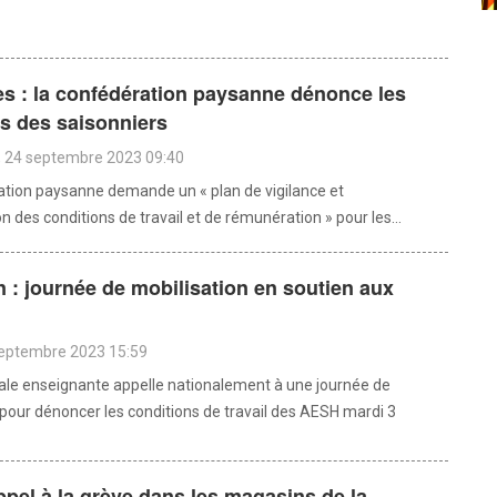
s : la confédération paysanne dénonce les
s des saisonniers
 24 septembre 2023 09:40
tion paysanne demande un « plan de vigilance et
n des conditions de travail et de rémunération » pour les...
 : journée de mobilisation en soutien aux
septembre 2023 15:59
cale enseignante appelle nationalement à une journée de
 pour dénoncer les conditions de travail des AESH mardi 3
ppel à la grève dans les magasins de la