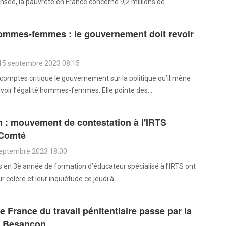
’Insee, la pauvreté en France concerne 9,2 millions de...
hommes-femmes : le gouvernement doit revoir
 15 septembre 2023 08:15
comptes critique le gouvernement sur la politique qu’il mène
oir l’égalité hommes-femmes. Elle pointe des...
 : mouvement de contestation à l'IRTS
-Comté
septembre 2023 18:00
s en 3è année de formation d’éducateur spécialisé à l’IRTS ont
ur colère et leur inquiétude ce jeudi à...
e France du travail pénitentiaire passe par la
e Besançon