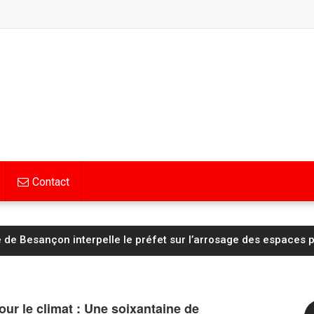
Contact
tienne : la sanction réduite au secteur 106
ur le climat : Une soixantaine de