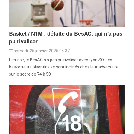
Basket / N1M : défaite du BesAC, qui n'a pas
pu rivaliser
samedi, 25 janvier 2025 04:37
Hier soir, le BesAC n’a pas pu rivaliser avec Lyon SO. Les
basketteurs bisontins se sont inclinés chez leur adversaire
sur le score de 74 à 58...