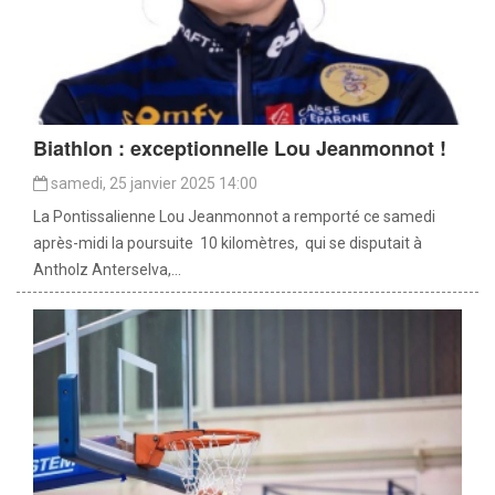
Biathlon : exceptionnelle Lou Jeanmonnot !
samedi, 25 janvier 2025 14:00
La Pontissalienne Lou Jeanmonnot a remporté ce samedi
après-midi la poursuite 10 kilomètres, qui se disputait à
Antholz Anterselva,...