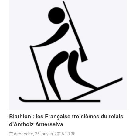
Biathlon : les Française troisièmes du relais
d'Antholz Anterselva
dimanche, 26 janvier 2025 13:38