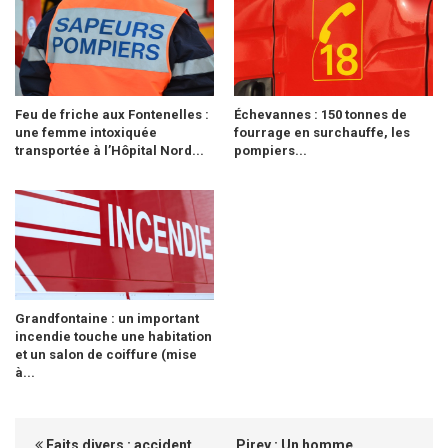
Feu de friche aux Fontenelles :
Échevannes : 150 tonnes de
une femme intoxiquée
fourrage en surchauffe, les
transportée à l’Hôpital Nord...
pompiers...
Grandfontaine : un important
incendie touche une habitation
et un salon de coiffure (mise
à...
Faits divers : accident
Pirey : Un homme