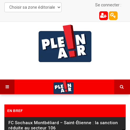
Se connecter :
EN BREF
FC Sochaux Montbéliard – Saint-Étienne : la sanction
réduite au secteur 106