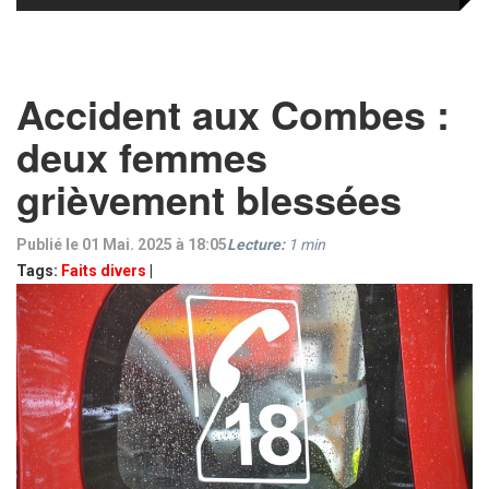
Accident aux Combes :
deux femmes
grièvement blessées
Publié le 01 Mai. 2025 à 18:05
Lecture:
1
min
Tags:
Faits divers
|