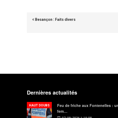
Besançon : Faits divers
Dernières actualités
Feu de friche aux Fontenelles : u
HAUT DOUBS
fem…
07-08-2026 à 19:08