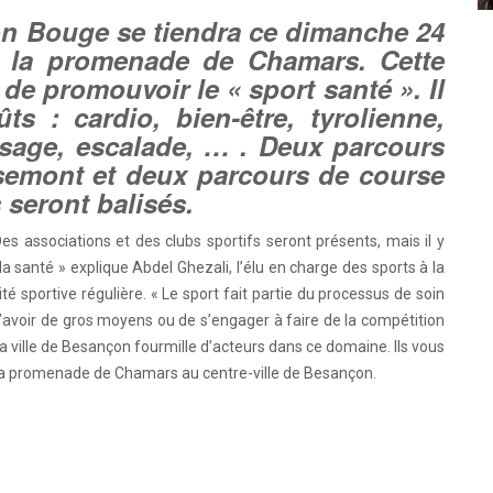
on Bouge se tiendra ce dimanche 24
r la promenade de Chamars. Cette
de promouvoir le « sport santé ». Il
s : cardio, bien-être, tyrolienne,
ssage, escalade, … . Deux parcours
semont et deux parcours de course
 seront balisés.
es associations et des clubs sportifs seront présents, mais il y
 santé » explique Abdel Ghezali, l’élu en charge des sports à la
ité sportive régulière. « Le sport fait partie du processus de soin
avoir de gros moyens ou de s’engager à faire de la compétition
e la ville de Besançon fourmille d’acteurs dans ce domaine. Ils vous
a promenade de Chamars au centre-ville de Besançon.