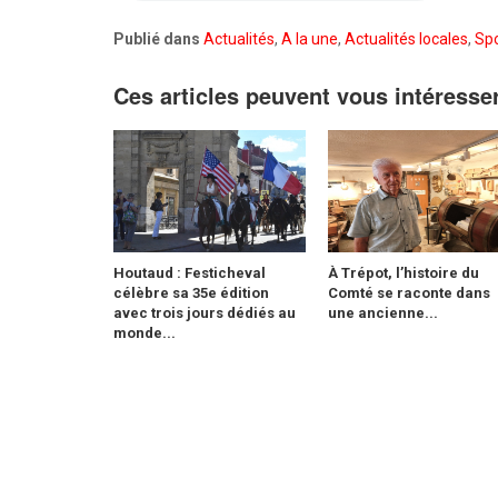
Publié dans
Actualités
,
A la une
,
Actualités locales
,
Spo
Ces articles peuvent vous intéresse
Houtaud : Festicheval
À Trépot, l’histoire du
célèbre sa 35e édition
Comté se raconte dans
avec trois jours dédiés au
une ancienne...
monde...