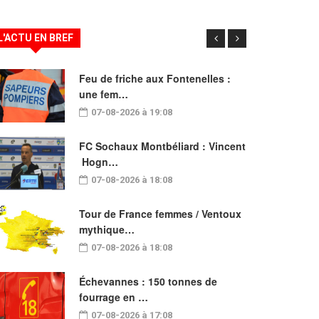
L'ACTU EN BREF
Feu de friche aux Fontenelles :
une fem…
07-08-2026 à 19:08
FC Sochaux Montbéliard : Vincent
Hogn…
07-08-2026 à 18:08
Tour de France femmes / Ventoux
mythique…
07-08-2026 à 18:08
Échevannes : 150 tonnes de
fourrage en …
07-08-2026 à 17:08