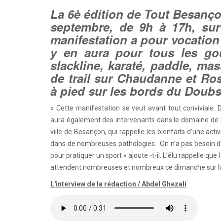
La 6è édition de Tout Besanç
septembre, de 9h à 17h, su
manifestation a pour vocation 
y en aura pour tous les goût
slackline, karaté, paddle, ma
de trail sur Chaudanne et Ro
à pied sur les bords du Doubs
« Cette manifestation se veut avant tout conviviale. D
aura également des intervenants dans le domaine de la
ville de Besançon, qui rappelle les bienfaits d’une activ
dans de nombreuses pathologies. On n’a pas besoin d’
pour pratiquer un sport » ajoute -t-il. L’élu rappelle qu
attendent nombreuses et nombreux ce dimanche sur l
L'interview de la rédaction / Abdel Ghezali