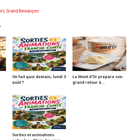
rt
,
Grand Besançon
r
On fait quoi demain, lundi 3
Le Mont d’Or prépare son
août ?
grand retour à...
Sorties et animations