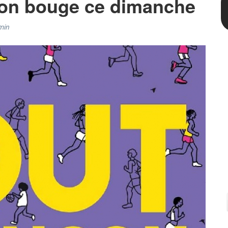
çon bouge ce dimanche
min