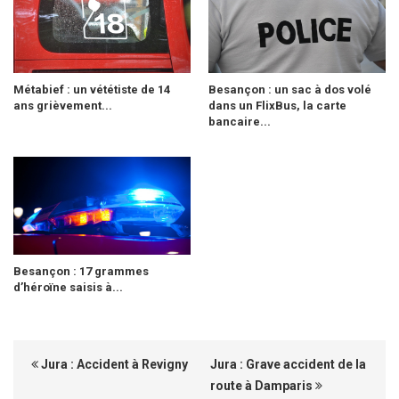
Métabief : un vététiste de 14
Besançon : un sac à dos volé
ans grièvement...
dans un FlixBus, la carte
bancaire...
Besançon : 17 grammes
d’héroïne saisis à...
Jura : Accident à Revigny
Jura : Grave accident de la
route à Damparis