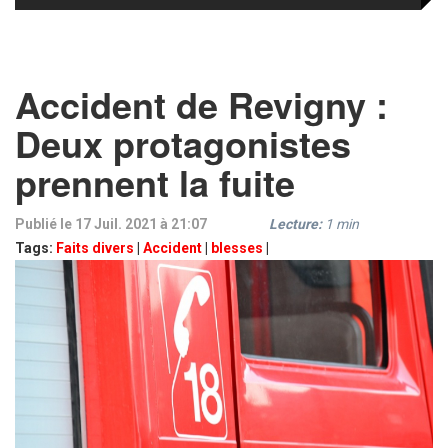
Accident de Revigny :
Deux protagonistes
prennent la fuite
Publié le 17 Juil. 2021 à 21:07
Lecture:
1
min
Tags:
Faits divers
|
Accident
|
blesses
|