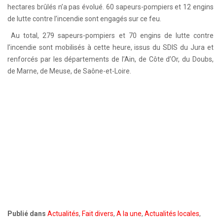
hectares brûlés n’a pas évolué. 60 sapeurs-pompiers et 12 engins
de lutte contre l’incendie sont engagés sur ce feu.
Au total, 279 sapeurs-pompiers et 70 engins de lutte contre
l’incendie sont mobilisés à cette heure, issus du SDIS du Jura et
renforcés par les départements de l’Ain, de Côte d’Or, du Doubs,
de Marne, de Meuse, de Saône-et-Loire.
Publié dans
Actualités
,
Fait divers
,
A la une
,
Actualités locales
,