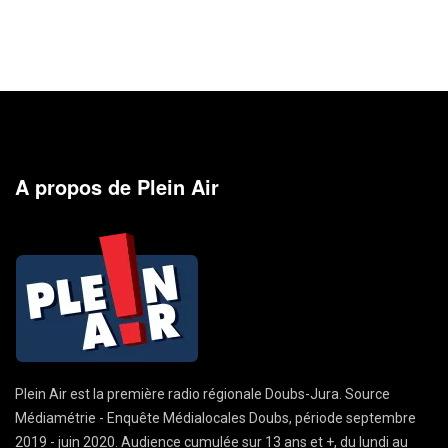
A propos de Plein Air
Plein Air est la première radio régionale Doubs-Jura. Source
Médiamétrie - Enquête Médialocales Doubs, période septembre
2019 - juin 2020. Audience cumulée sur 13 ans et +, du lundi au