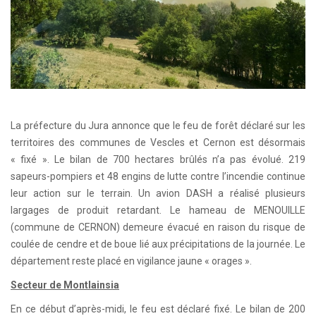
La préfecture du Jura annonce que le feu de forêt déclaré sur les
territoires des communes de Vescles et Cernon est désormais
« fixé ». Le bilan de 700 hectares brûlés n’a pas évolué. 219
sapeurs-pompiers et 48 engins de lutte contre l’incendie continue
leur action sur le terrain. Un avion DASH a réalisé plusieurs
largages de produit retardant. Le hameau de MENOUILLE
(commune de CERNON) demeure évacué en raison du risque de
coulée de cendre et de boue lié aux précipitations de la journée. Le
département reste placé en vigilance jaune « orages ».
Secteur de Montlainsia
En ce début d’après-midi, le feu est déclaré fixé. Le bilan de 200