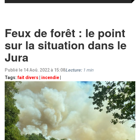
Feux de forêt : le point
sur la situation dans le
Jura
Publié le 14 Aoû. 2022 à 15:08
Lecture:
1
min
Tags:
fait divers
|
incendie
|