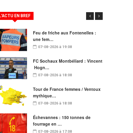
L'ACTU EN BREF
Feu de friche aux Fontenelles :
une fem…
07-08-2026 à 19:08
FC Sochaux Montbéliard : Vincent
Hogn…
07-08-2026 à 18:08
Tour de France femmes / Ventoux
mythique…
07-08-2026 à 18:08
Échevannes : 150 tonnes de
fourrage en …
07-08-2026 à 17:08