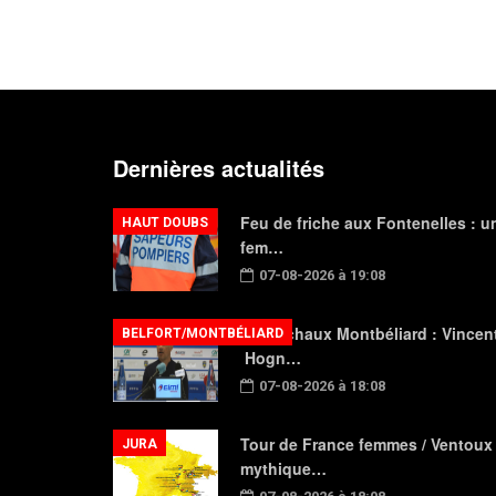
Dernières actualités
Feu de friche aux Fontenelles : u
HAUT DOUBS
fem…
07-08-2026 à 19:08
FC Sochaux Montbéliard : Vincen
BELFORT/MONTBÉLIARD
Hogn…
07-08-2026 à 18:08
Tour de France femmes / Ventoux
JURA
mythique…