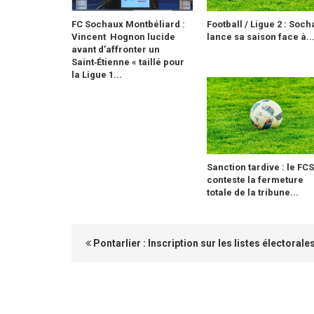
FC Sochaux Montbéliard :
Football / Ligue 2 : Soc
Vincent Hognon lucide
lance sa saison face à..
avant d’affronter un
Saint‑Étienne « taillé pour
la Ligue 1...
Sanction tardive : le FC
conteste la fermeture
totale de la tribune...
Pontarlier : Inscription sur les listes électorale