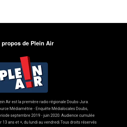
 propos de Plein Air
ein Air est la première radio régionale Doubs-Jura.
urce Médiamétrie - Enquête Médialocales Doubs,
riode septembre 2019 - juin 2020. Audience cumulée
r 13 ans et +, du lundi au vendredi.Tous droits réservés