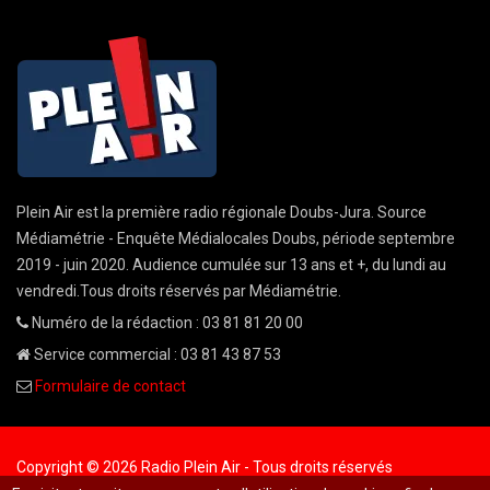
Plein Air est la première radio régionale Doubs-Jura. Source
Médiamétrie - Enquête Médialocales Doubs, période septembre
2019 - juin 2020. Audience cumulée sur 13 ans et +, du lundi au
vendredi.Tous droits réservés par Médiamétrie.
Numéro de la rédaction : 03 81 81 20 00
Service commercial : 03 81 43 87 53
Formulaire de contact
Copyright © 2026 Radio Plein Air - Tous droits réservés