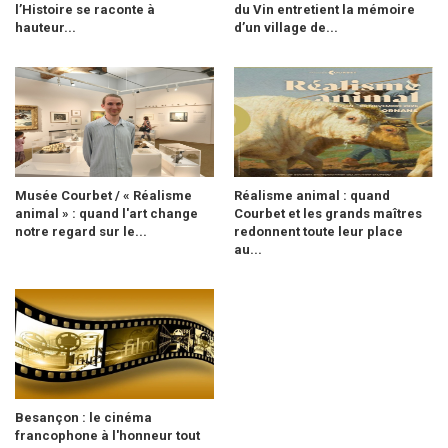
l’Histoire se raconte à
du Vin entretient la mémoire
hauteur...
d’un village de...
Musée Courbet / « Réalisme
Réalisme animal : quand
animal » : quand l'art change
Courbet et les grands maîtres
notre regard sur le...
redonnent toute leur place
au...
Besançon : le cinéma
francophone à l'honneur tout