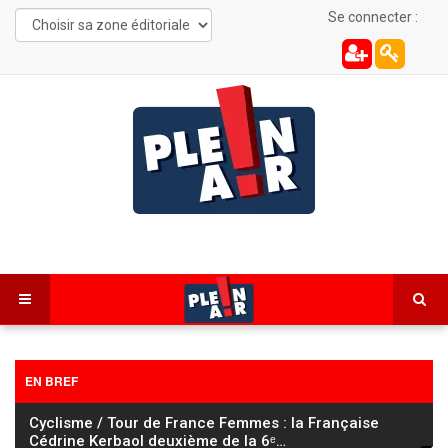
Se connecter :
EN BREF
Cyclisme / Tour de France Femmes : la Française
Cédrine Kerbaol deuxième de la 6ᵉ
…