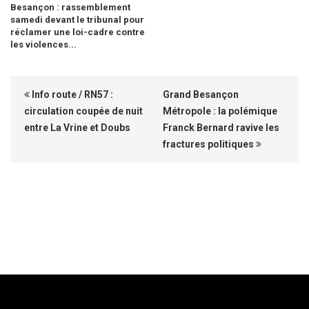
Besançon : rassemblement
samedi devant le tribunal pour
réclamer une loi-cadre contre
les violences...
Info route / RN57 :
Grand Besançon
circulation coupée de nuit
Métropole : la polémique
entre La Vrine et Doubs
Franck Bernard ravive les
fractures politiques