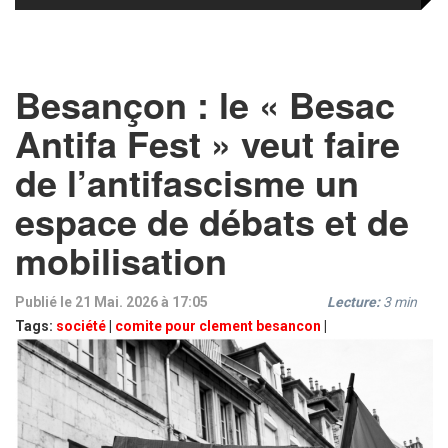
Besançon : le « Besac
Antifa Fest » veut faire
de l’antifascisme un
espace de débats et de
mobilisation
Publié le 21 Mai. 2026 à 17:05
Lecture:
3
min
Tags:
société
|
comite pour clement besancon
|