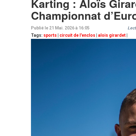
Karting : Aloïs Gira
Championnat d’Euro
Publié le 21 Mai. 2026 à 16:05
Lect
Tags:
sports
|
circuit de l'enclos
|
alois girardet
|