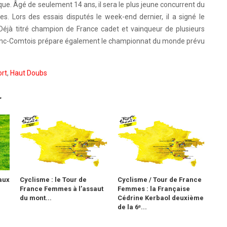
ue. Âgé de seulement 14 ans, il sera le plus jeune concurrent du
es. Lors des essais disputés le week-end dernier, il a signé le
éjà titré champion de France cadet et vainqueur de plusieurs
 Franc-Comtois prépare également le championnat du monde prévu
rt
,
Haut Doubs
r
haux
Cyclisme : le Tour de
Cyclisme / Tour de France
.
France Femmes à l’assaut
Femmes : la Française
du mont...
Cédrine Kerbaol deuxième
de la 6ᵉ...