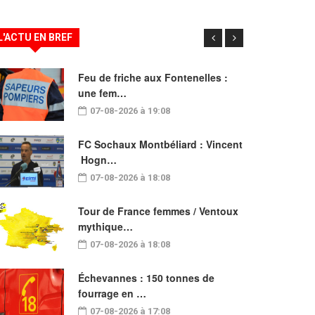
L'ACTU EN BREF
Feu de friche aux Fontenelles :
une fem…
07-08-2026 à 19:08
FC Sochaux Montbéliard : Vincent
Hogn…
07-08-2026 à 18:08
Tour de France femmes / Ventoux
mythique…
07-08-2026 à 18:08
Échevannes : 150 tonnes de
fourrage en …
07-08-2026 à 17:08