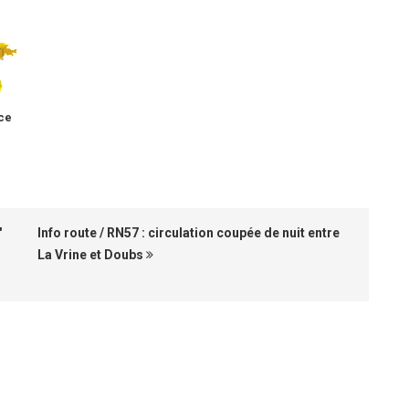
ce
"
Info route / RN57 : circulation coupée de nuit entre
La Vrine et Doubs