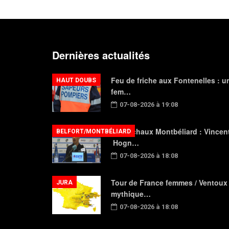
Dernières actualités
Feu de friche aux Fontenelles : u
HAUT DOUBS
fem…
07-08-2026 à 19:08
FC Sochaux Montbéliard : Vincen
BELFORT/MONTBÉLIARD
Hogn…
07-08-2026 à 18:08
Tour de France femmes / Ventoux
JURA
mythique…
07-08-2026 à 18:08