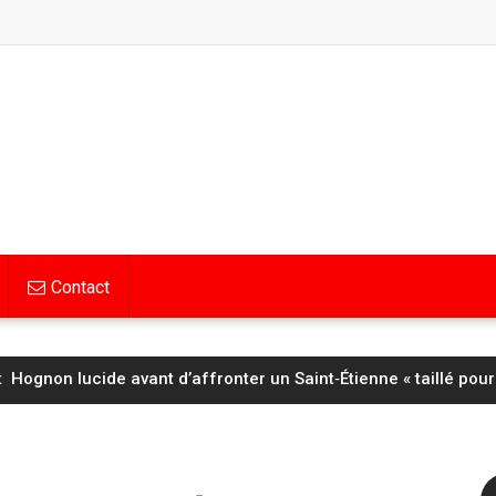
Contact
Hognon lucide avant d’affronter un Saint‑Étienne « taillé pour