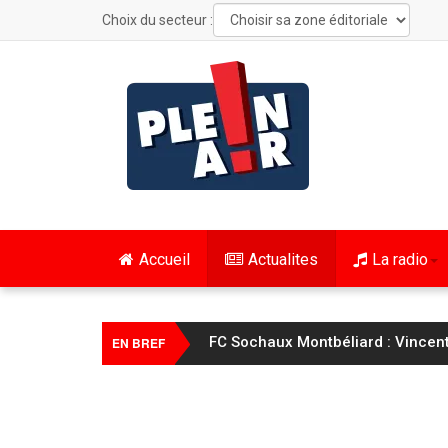
Choix du secteur :
Accueil
Actualites
La radio
FC Sochaux Montbéliard : Vincent 
EN BREF