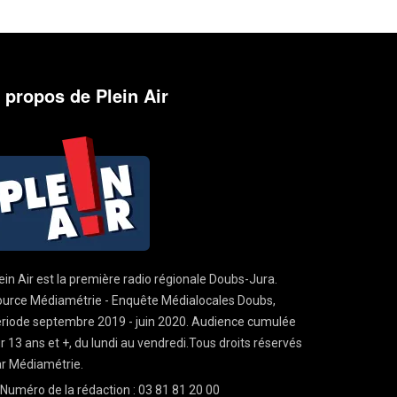
 propos de Plein Air
ein Air est la première radio régionale Doubs-Jura.
urce Médiamétrie - Enquête Médialocales Doubs,
riode septembre 2019 - juin 2020. Audience cumulée
r 13 ans et +, du lundi au vendredi.Tous droits réservés
r Médiamétrie.
Numéro de la rédaction : 03 81 81 20 00