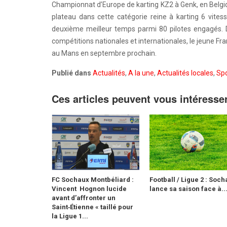
Championnat d’Europe de karting KZ2 à Genk, en Belgiq
plateau dans cette catégorie reine à karting 6 vitess
deuxième meilleur temps parmi 80 pilotes engagés. D
compétitions nationales et internationales, le jeune
au Mans en septembre prochain.
Publié dans
Actualités
,
A la une
,
Actualités locales
,
Spo
Ces articles peuvent vous intéresse
FC Sochaux Montbéliard :
Football / Ligue 2 : Soc
Vincent Hognon lucide
lance sa saison face à..
avant d’affronter un
Saint‑Étienne « taillé pour
la Ligue 1...