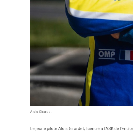
Alois Girardet
Le jeune pilote Aloïs Girardet, licencié à l’ASK de l’Enc