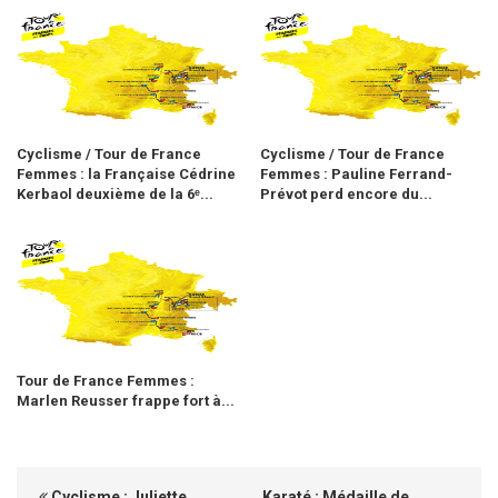
Cyclisme / Tour de France
Cyclisme / Tour de France
Femmes : la Française Cédrine
Femmes : Pauline Ferrand-
Kerbaol deuxième de la 6ᵉ...
Prévot perd encore du...
Tour de France Femmes :
Marlen Reusser frappe fort à...
Cyclisme : Juliette
Karaté : Médaille de