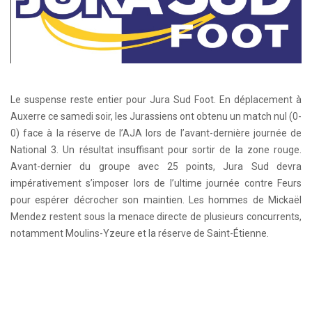
Le suspense reste entier pour Jura Sud Foot. En déplacement à
Auxerre ce samedi soir, les Jurassiens ont obtenu un match nul (0-
0) face à la réserve de l’AJA lors de l’avant-dernière journée de
National 3. Un résultat insuffisant pour sortir de la zone rouge.
Avant-dernier du groupe avec 25 points, Jura Sud devra
impérativement s’imposer lors de l’ultime journée contre Feurs
pour espérer décrocher son maintien. Les hommes de Mickaël
Mendez restent sous la menace directe de plusieurs concurrents,
notamment Moulins-Yzeure et la réserve de Saint-Étienne.