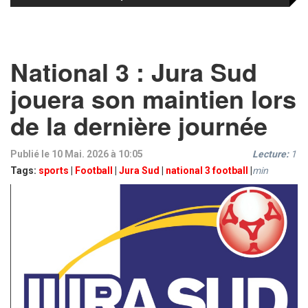
National 3 : Jura Sud
jouera son maintien lors
de la dernière journée
Publié le 10 Mai. 2026 à 10:05
Lecture:
1
Tags:
sports
|
Football
|
Jura Sud
|
national 3 football
|
min