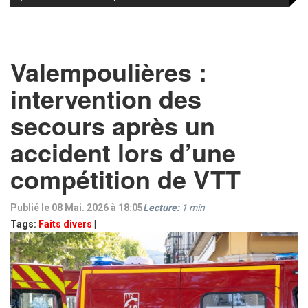
Valempoulières :
intervention des
secours après un
accident lors d’une
compétition de VTT
Publié le 08 Mai. 2026 à 18:05
Lecture:
1
min
Tags:
Faits divers
|