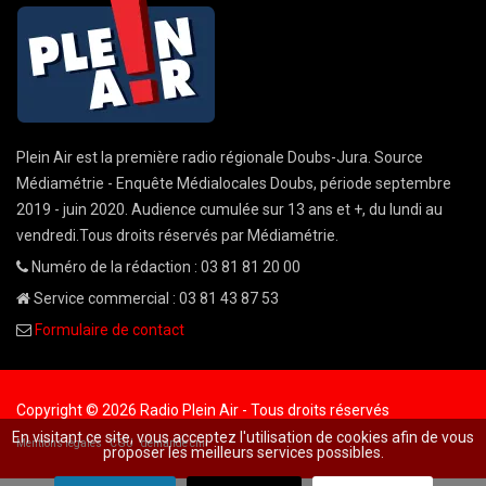
Plein Air est la première radio régionale Doubs-Jura. Source
Médiamétrie - Enquête Médialocales Doubs, période septembre
2019 - juin 2020. Audience cumulée sur 13 ans et +, du lundi au
vendredi.Tous droits réservés par Médiamétrie.
Numéro de la rédaction : 03 81 81 20 00
Service commercial : 03 81 43 87 53
Formulaire de contact
Copyright © 2026 Radio Plein Air - Tous droits réservés
En visitant ce site, vous acceptez l'utilisation de cookies afin de vous
Mentions légales
CGU
demande cnil
proposer les meilleurs services possibles.