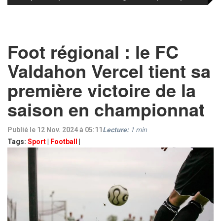
Foot régional : le FC
Valdahon Vercel tient sa
première victoire de la
saison en championnat
Publié le 12 Nov. 2024 à 05:11
Lecture:
1
min
Tags:
Sport
|
Football
|