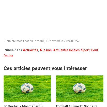
Dernière modification le mardi, 12 novembre 2024 06:24
Publié dans
Actualités
,
A la une
,
Actualités locales
,
Sport
,
Haut
Doubs
Ces articles peuvent vous intéresser
FC Sochaux Montbéliard –
Football / Ligue 2 : Sochaux