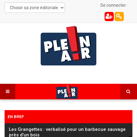
Se connecter :
EN BREF
Les Grangettes : verbalisé pour un barbecue sauvage
près d’un bois