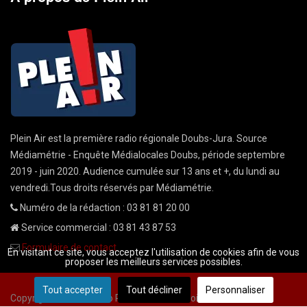
Plein Air est la première radio régionale Doubs-Jura. Source
Médiamétrie - Enquête Médialocales Doubs, période septembre
2019 - juin 2020. Audience cumulée sur 13 ans et +, du lundi au
vendredi.Tous droits réservés par Médiamétrie.
Numéro de la rédaction : 03 81 81 20 00
Service commercial : 03 81 43 87 53
Formulaire de contact
En visitant ce site, vous acceptez l'utilisation de cookies afin de vous
proposer les meilleurs services possibles.
Tout accepter
Tout décliner
Personnaliser
Copyright © 2026 Radio Plein Air - Tous droits réservés