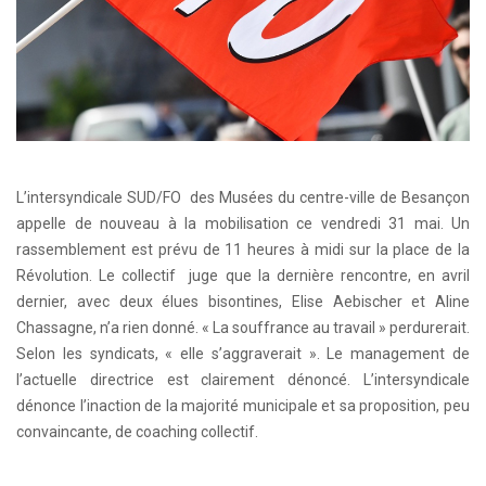
L’intersyndicale SUD/FO des Musées du centre-ville de Besançon
appelle de nouveau à la mobilisation ce vendredi 31 mai. Un
rassemblement est prévu de 11 heures à midi sur la place de la
Révolution. Le collectif juge que la dernière rencontre, en avril
dernier, avec deux élues bisontines, Elise Aebischer et Aline
Chassagne, n’a rien donné. « La souffrance au travail » perdurerait.
Selon les syndicats, « elle s’aggraverait ». Le management de
l’actuelle directrice est clairement dénoncé. L’intersyndicale
dénonce l’inaction de la majorité municipale et sa proposition, peu
convaincante, de coaching collectif.