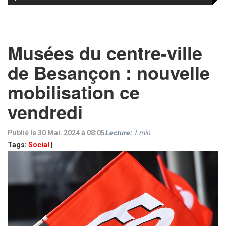
Musées du centre-ville
de Besançon : nouvelle
mobilisation ce
vendredi
Publié le 30 Mai. 2024 à 08:05
Lecture:
1
min
Tags:
Social
|