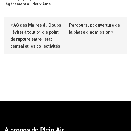
légèrement au deuxième...
AG des Maires du Doubs
Parcoursup : ouverture de
: éviter à tout prix le point
la phase d’admission
de rupture entre l’état
central et les collectivités
A propos de Plein Air