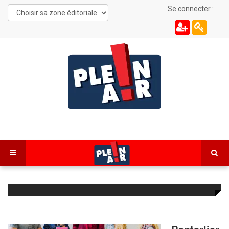
Se connecter :