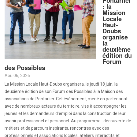
Pontarlier
: la
Mission
Locale
Haut-
Doubs
organise
la
deuxième
édition du
Forum
des Possibles
Aoû 06, 2026
La Mission Locale Haut-Doubs organisera, le jeudi 18 juin, la
deuxième édition de son Forum des Possibles à la Maison des
associations de Pontarlier. Cet événement, mené en partenariat
avec de nombreux acteurs du territoire, vise à accompagner les
jeunes et les demandeurs d'emploi dans la construction de leur
avenir professionnel et personnel. Au programme : découverte de
métiers et de parcours inspirants, rencontres avec des
professionnels et associations locales, ateliers interactifs et