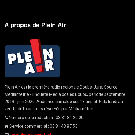
A propos de Plein Air
Plein Air est la première radio régionale Doubs-Jura. Source
Médiamétrie - Enquête Médialocales Doubs, période septembre
2019 - juin 2020. Audience cumulée sur 13 ans et +, du lundi au
vendredi.Tous droits réservés par Médiamétrie.
Numéro de la rédaction : 03 81 81 20 00
Service commercial : 03 81 43 87 53
Formulaire de contact