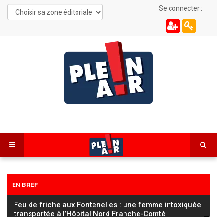
Se connecter :
EN BREF