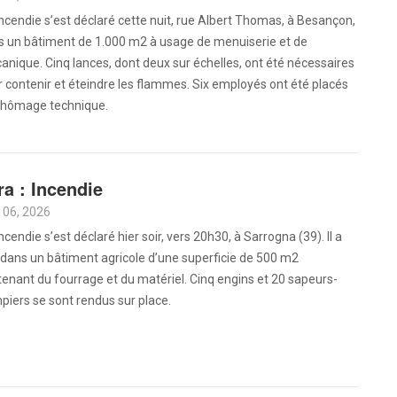
ncendie s’est déclaré cette nuit, rue Albert Thomas, à Besançon,
s un bâtiment de 1.000 m2 à usage de menuiserie et de
nique. Cinq lances, dont deux sur échelles, ont été nécessaires
 contenir et éteindre les flammes. Six employés ont été placés
chômage technique.
ra : Incendie
 06, 2026
ncendie s’est déclaré hier soir, vers 20h30, à Sarrogna (39). Il a
 dans un bâtiment agricole d’une superficie de 500 m2
enant du fourrage et du matériel. Cinq engins et 20 sapeurs-
iers se sont rendus sur place.