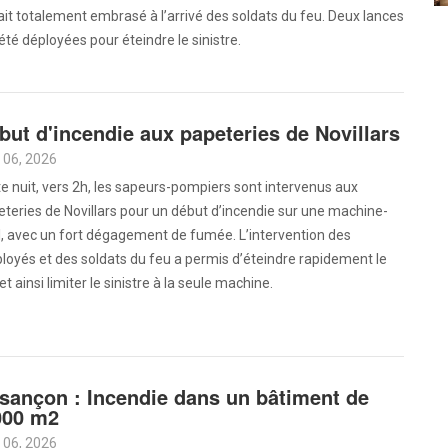
ait totalement embrasé à l’arrivé des soldats du feu. Deux lances
été déployées pour éteindre le sinistre.
but d'incendie aux papeteries de Novillars
 06, 2026
e nuit, vers 2h, les sapeurs-pompiers sont intervenus aux
teries de Novillars pour un début d’incendie sur une machine-
l, avec un fort dégagement de fumée. L’intervention des
oyés et des soldats du feu a permis d’éteindre rapidement le
et ainsi limiter le sinistre à la seule machine.
sançon : Incendie dans un bâtiment de
000 m2
 06, 2026