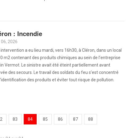
éron : Incendie
 06, 2026
intervention a eu lieu mardi, vers 16h30, à Cléron, dans un local
0 m2 contenant des produits chimiques au sein de l’entreprise
in Vermot. Le sinistre avait été éteint partiellement avant
rivée des secours. Le travail des soldats du feu s’est concentré
l’identification des produits et éviter tout risque de pollution.
2
83
84
85
86
87
88