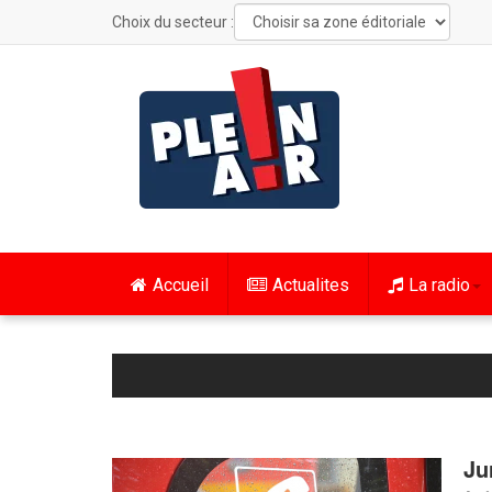
Choix du secteur :
Accueil
Actualites
La radio
Ju