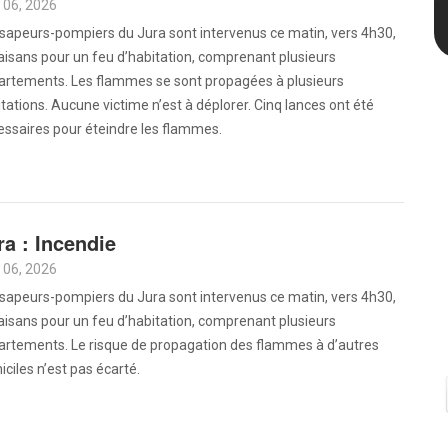
 06, 2026
sapeurs-pompiers du Jura sont intervenus ce matin, vers 4h30,
aisans pour un feu d’habitation, comprenant plusieurs
artements. Les flammes se sont propagées à plusieurs
tations. Aucune victime n’est à déplorer. Cinq lances ont été
essaires pour éteindre les flammes.
ra : Incendie
 06, 2026
sapeurs-pompiers du Jura sont intervenus ce matin, vers 4h30,
aisans pour un feu d’habitation, comprenant plusieurs
artements. Le risque de propagation des flammes à d’autres
ciles n’est pas écarté.