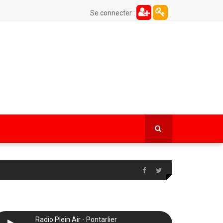
Se connecter :
Radio Plein Air - Pontarlier