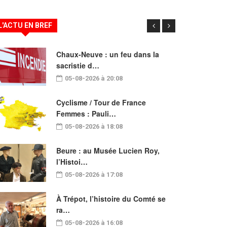
L'ACTU EN BREF
Chaux-Neuve : un feu dans la
sacristie d…
05-08-2026 à 20:08
Cyclisme / Tour de France
Femmes : Pauli…
05-08-2026 à 18:08
Beure : au Musée Lucien Roy,
l’Histoi…
05-08-2026 à 17:08
À Trépot, l’histoire du Comté se
ra…
05-08-2026 à 16:08