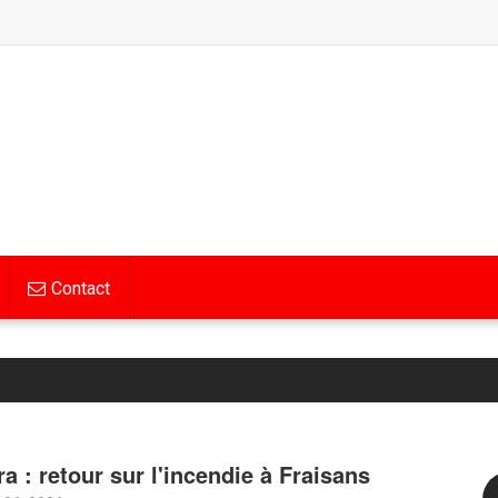
Contact
ra : retour sur l'incendie à Fraisans