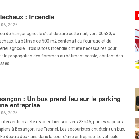
techaux : Incendie
 06, 2026
eu de hangar agricole s’est déclaré cette nuit, vers 00h30, à
echaux. La bâtisse de 500 m2 contenait du fourrage et du
riel agricole. Trois lances incendie ont été nécessaires pour
er la propagation des flammes au bâtiment accolé, abritant des
isses.
sançon : Un bus prend feu sur le parking
une entreprise
 06, 2026
intervention a été réalisée hier soir, vers 23h45, par les sapeurs-
iers à Besançon, rue Fresnel. Les secouristes ont éteint un bus,
ké depuis deux ans dans la cour d’une entreprise. Le véhicule