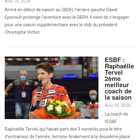
Aoû 10, 2026
Arrivé en début de saison au GBDH, l'arrière gauche David
Eponouh prolonge l'aventure avec le GBDH. Il vient de s'engager
pour une saison supplémentaire avec le club du président
Christophe Vichot.
ESBF :
Raphaëlle
Tervel
2ème
meilleur
coach de
la saison
Aoû 10, 2026
La coach de
l’ESBF
Raphaëlle Tervel, qui faisait parti des 3 nominés pour le titre
d’entraineur de l’année, termine finalement à la deuxième place