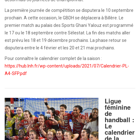
La première journée de compétition se disputera le 10 septembre
prochain. A cette occasion, le GBDH se déplacera à Billère. Le
premier match au palais des Sports Ghani Yalouz est programmé
le 17 ou le 18 septembre contre Sélestat. La fin des matchs aller
est prévu les 18 et 19 décembre prochains. La phase retour se
disputera entre le 4 février et les 20 et 21 mai prochains.
Pour connaître le calendrier complet de la saison :
https://hub.lnh.fr/wp-content/uploads/2021/07/Calendrier-PL-
A4-SFP.pdf
Ligue
féminine
de
handball :
Le
calendrier
de la