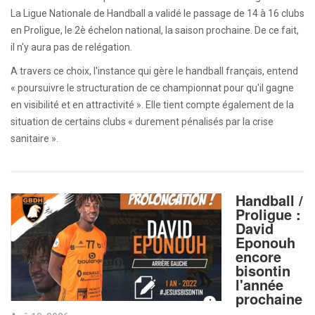
La Ligue Nationale de Handball a validé le passage de 14 à 16 clubs
en Proligue, le 2è échelon national, la saison prochaine. De ce fait,
il n'y aura pas de relégation.
A travers ce choix, l'instance qui gère le handball français, entend
« poursuivre le structuration de ce championnat pour qu'il gagne
en visibilité et en attractivité ». Elle tient compte également de la
situation de certains clubs « durement pénalisés par la crise
sanitaire ».
Handball /
Proligue :
David
Eponouh
encore
bisontin
l'année
prochaine