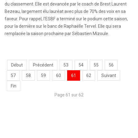
du classement. Elle est devancée par le coach de Brest Laurent
Bezeau, largement élu lauréat avec plus de 70% des voix en sa
faveur. Pour rappel, l’ESBF a terminé sur le podium cette saison,
pour la dernière sur le banc de Raphaëlle Tervel. Elle qui sera
remplacée la saison prochaine par Sébastien Mizoule.
Début
Précédent
53
54
55
56
57
58
59
60
61
62
Suivant
Fin
Page 61 sur 62