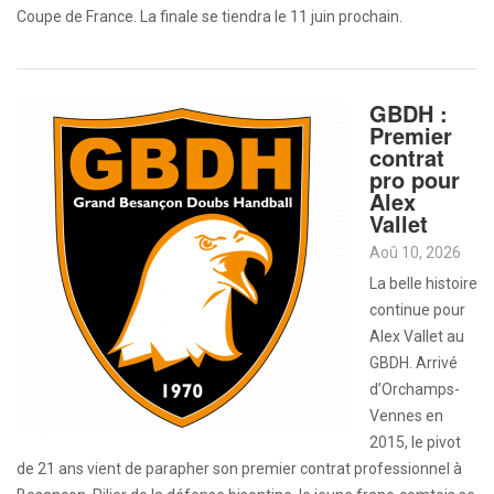
Coupe de France. La finale se tiendra le 11 juin prochain.
GBDH :
Premier
contrat
pro pour
Alex
Vallet
Aoû 10, 2026
La belle histoire
continue pour
Alex Vallet au
GBDH. Arrivé
d’Orchamps-
Vennes en
2015, le pivot
de 21 ans vient de parapher son premier contrat professionnel à