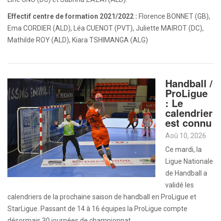
Effectif centre de formation 2021/2022 :
Florence BONNET (GB),
Ema CORDIER (ALD), Léa CUENOT (PVT), Juliette MAIROT (DC),
Mathilde ROY (ALD), Kiara TSHIMANGA (ALG)
Handball /
ProLigue
: Le
calendrier
est connu
Aoû 10, 2026
Ce mardi, la
Ligue Nationale
de Handball a
validé les
calendriers de la prochaine saison de handball en ProLigue et
StarLigue. Passant de 14 à 16 équipes la ProLigue compte
désormais 30 journées de championnat.