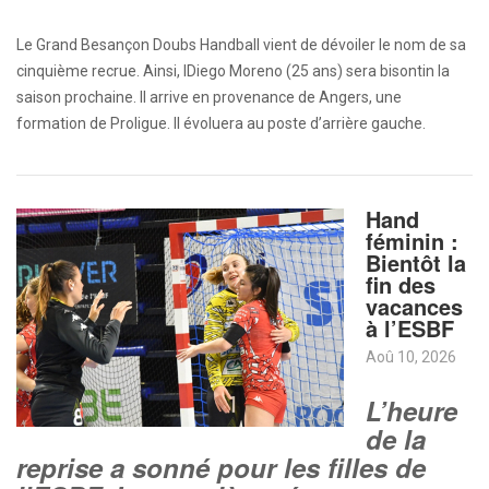
Le Grand Besançon Doubs Handball vient de dévoiler le nom de sa
cinquième recrue. Ainsi, lDiego Moreno (25 ans) sera bisontin la
saison prochaine. Il arrive en provenance de Angers, une
formation de Proligue. Il évoluera au poste d’arrière gauche.
Hand
féminin :
Bientôt la
fin des
vacances
à l’ESBF
Aoû 10, 2026
L’heure
de la
reprise a sonné pour les filles de