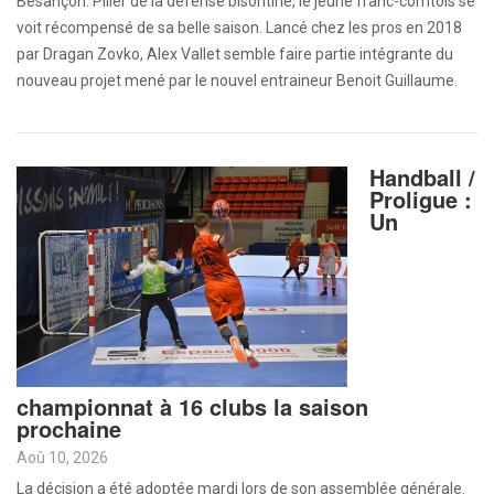
Besançon. Pilier de la défense bisontine, le jeune franc-comtois se
voit récompensé de sa belle saison. Lancé chez les pros en 2018
par Dragan Zovko, Alex Vallet semble faire partie intégrante du
nouveau projet mené par le nouvel entraineur Benoit Guillaume.
Handball /
Proligue :
Un
championnat à 16 clubs la saison
prochaine
Aoû 10, 2026
La décision a été adoptée mardi lors de son assemblée générale.