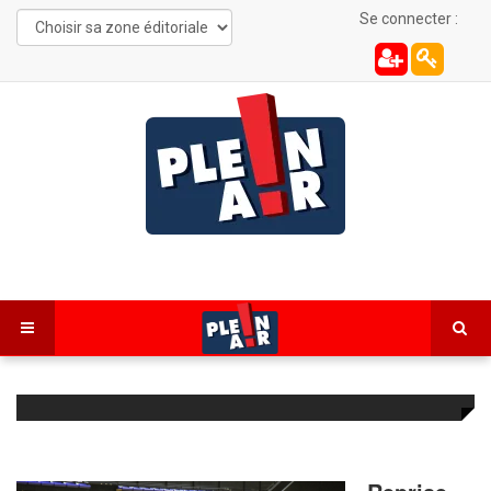
Se connecter :