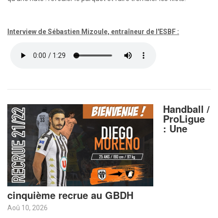
Interview de Sébastien Mizoule, entraîneur de l'ESBF :
Handball /
ProLigue
: Une
cinquième recrue au GBDH
Aoû 10, 2026