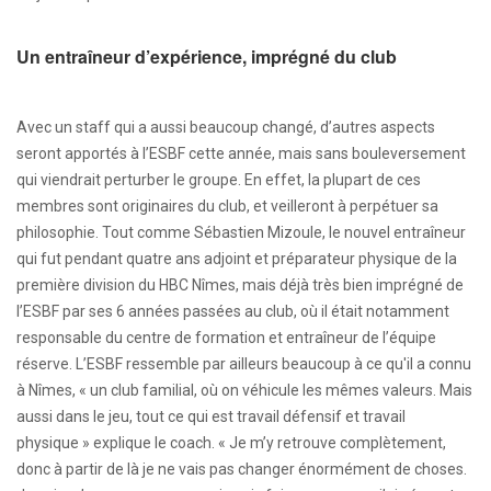
Un entraîneur d’expérience, imprégné du club
Avec un staff qui a aussi beaucoup changé, d’autres aspects
seront apportés à l’ESBF cette année, mais sans bouleversement
qui viendrait perturber le groupe. En effet, la plupart de ces
membres sont originaires du club, et veilleront à perpétuer sa
philosophie. Tout comme Sébastien Mizoule, le nouvel entraîneur
qui fut pendant quatre ans adjoint et préparateur physique de la
première division du HBC Nîmes, mais déjà très bien imprégné de
l’ESBF par ses 6 années passées au club, où il était notamment
responsable du centre de formation et entraîneur de l’équipe
réserve. L’ESBF ressemble par ailleurs beaucoup à ce qu'il a connu
à Nîmes, « un club familial, où on véhicule les mêmes valeurs. Mais
aussi dans le jeu, tout ce qui est travail défensif et travail
physique » explique le coach. « Je m’y retrouve complètement,
donc à partir de là je ne vais pas changer énormément de choses.