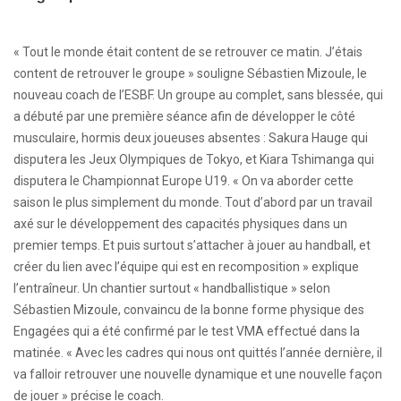
« Tout le monde était content de se retrouver ce matin. J’étais
content de retrouver le groupe » souligne Sébastien Mizoule, le
nouveau coach de l’ESBF. Un groupe au complet, sans blessée, qui
a débuté par une première séance afin de développer le côté
musculaire, hormis deux joueuses absentes : Sakura Hauge qui
disputera les Jeux Olympiques de Tokyo, et Kiara Tshimanga qui
disputera le Championnat Europe U19. « On va aborder cette
saison le plus simplement du monde. Tout d’abord par un travail
axé sur le développement des capacités physiques dans un
premier temps. Et puis surtout s’attacher à jouer au handball, et
créer du lien avec l’équipe qui est en recomposition » explique
l’entraîneur. Un chantier surtout « handballistique » selon
Sébastien Mizoule, convaincu de la bonne forme physique des
Engagées qui a été confirmé par le test VMA effectué dans la
matinée. « Avec les cadres qui nous ont quittés l’année dernière, il
va falloir retrouver une nouvelle dynamique et une nouvelle façon
de jouer » précise le coach.