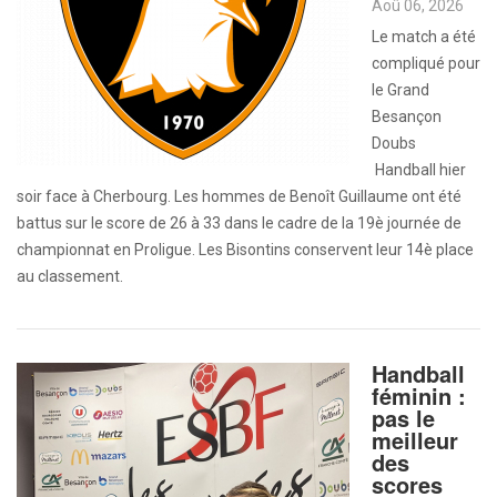
Aoû 06, 2026
Le match a été
compliqué pour
le Grand
Besançon
Doubs
Handball hier
soir face à Cherbourg. Les hommes de Benoît Guillaume ont été
battus sur le score de 26 à 33 dans le cadre de la 19è journée de
championnat en Proligue. Les Bisontins conservent leur 14è place
au classement.
Handball
féminin :
pas le
meilleur
des
scores