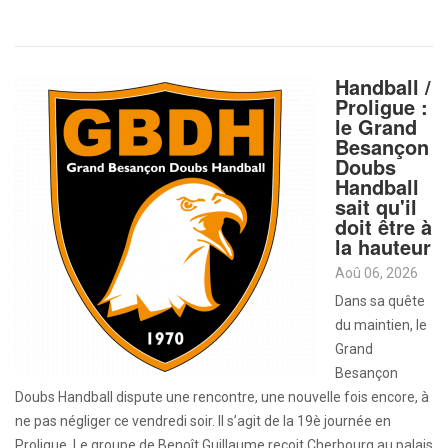
Handball /
Proligue :
le Grand
Besançon
Doubs
Handball
sait qu'il
doit être à
la hauteur
Aoû 06, 2026
Dans sa quête
du maintien, le
Grand
Besançon
Doubs Handball dispute une rencontre, une nouvelle fois encore, à
ne pas négliger ce vendredi soir. Il s’agit de la 19è journée en
Proligue. Le groupe de Benoît Guillaume reçoit Cherbourg au palais