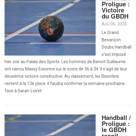
Proligue :
Victoire
du GBDH
Aoû 06, 2026
Le Grand
Besançon
Doubs Handball
s’est imposé
hier soir au Palais des Sports. Les hommes de Benoït Guillaume
ont vaincu Massy Essonne sur le score de 36 à 34. Il s’agit de leur
deuxième victoire consécutive. Au classement, les Bisontins
restent à la 13è place. Il faudra confirmer la semaine prochaine
face à Saran-Loiret.
Handball /
Proligue :
le GBDH
reçoit