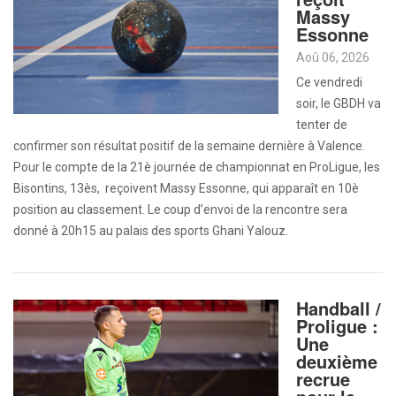
Massy
Essonne
Aoû 06, 2026
Ce vendredi
soir, le GBDH va
tenter de
confirmer son résultat positif de la semaine dernière à Valence.
Pour le compte de la 21è journée de championnat en ProLigue, les
Bisontins, 13ès, reçoivent Massy Essonne, qui apparaît en 10è
position au classement. Le coup d’envoi de la rencontre sera
donné à 20h15 au palais des sports Ghani Yalouz.
Handball /
Proligue :
Une
deuxième
recrue