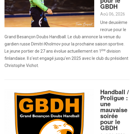
pour le
GBDH
Aoû 06, 2026
Une deuxième
recrue pour le
Grand Besançon Doubs Handball. Le club annonce la venue du
gardien russe Dimitri Kholmov pour la prochaine saison sportive.
ère
Le jeune portier de 27 ans évolue actuellement en 1
division
finlandaise. Il s’est engagé jusqu’en 2025 avec le club du président
Christophe Vichot.
Handball /
Proligue :
une
mauvaise
soirée
pour le
GBDH