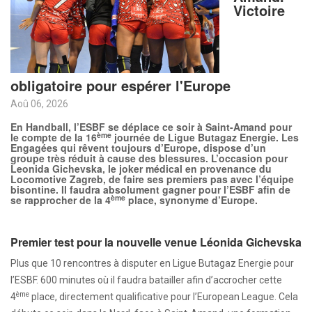
Victoire
obligatoire pour espérer l'Europe
Aoû 06, 2026
En Handball, l’ESBF se déplace ce soir à Saint-Amand pour
ème
le compte de la 16
journée de Ligue Butagaz Energie. Les
Engagées qui rêvent toujours d’Europe, dispose d’un
groupe très réduit à cause des blessures. L’occasion pour
Leonida Gichevska, le joker médical en provenance du
Locomotive Zagreb, de faire ses premiers pas avec l’équipe
bisontine. Il faudra absolument gagner pour l’ESBF afin de
ème
se rapprocher de la 4
place, synonyme d’Europe.
Premier test pour la nouvelle venue Léonida Gichevska
Plus que 10 rencontres à disputer en Ligue Butagaz Energie pour
l’ESBF. 600 minutes où il faudra batailler afin d’accrocher cette
ème
4
place, directement qualificative pour l’European League. Cela