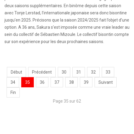
deux saisons supplémentaires. En binôme depuis cette saison
avec Tonje Lerstad, l’internationale japonaise sera donc bisontine
jusqu’en 2025. Précisons que la saison 2024/2025 fait l’objet d’une
option. A 36 ans, Sakura s’est imposée comme une vraie leader au
sein du collectif de Sébastien Mizoule. Le collectif bisontin compte
sur son expérience pour les deux prochaines saisons.
Début
Précédent
30
31
32
33
34
35
36
37
38
39
Suivant
Fin
Page 35 sur 62