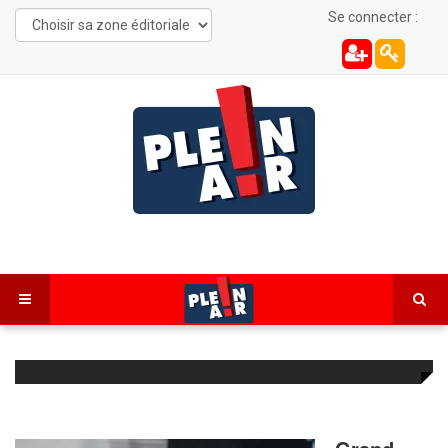
Se connecter :