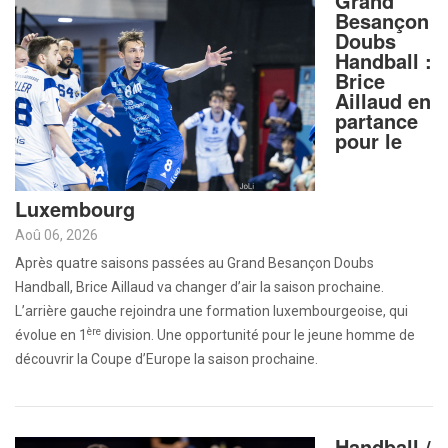
Grand
Besançon
Doubs
Handball :
Brice
Aillaud en
partance
pour le
Luxembourg
Aoû 06, 2026
Après quatre saisons passées au Grand Besançon Doubs
Handball, Brice Aillaud va changer d’air la saison prochaine.
L’arrière gauche rejoindra une formation luxembourgeoise, qui
ère
évolue en 1
division. Une opportunité pour le jeune homme de
découvrir la Coupe d’Europe la saison prochaine.
Handball /