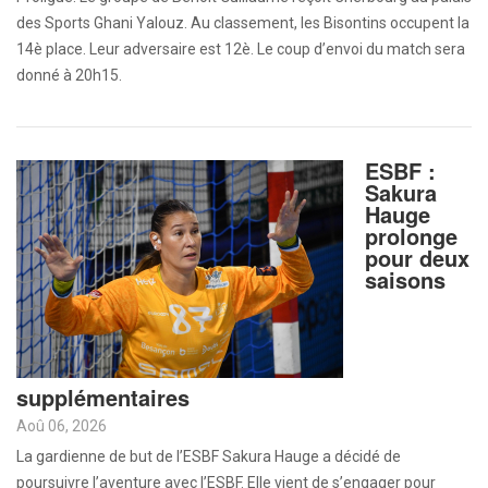
des Sports Ghani Yalouz. Au classement, les Bisontins occupent la
14è place. Leur adversaire est 12è. Le coup d’envoi du match sera
donné à 20h15.
ESBF :
Sakura
Hauge
prolonge
pour deux
saisons
supplémentaires
Aoû 06, 2026
La gardienne de but de l’ESBF Sakura Hauge a décidé de
poursuivre l’aventure avec l’ESBF. Elle vient de s’engager pour