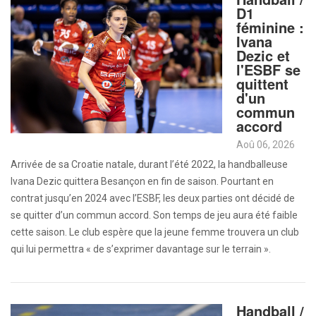
D1
féminine :
Ivana
Dezic et
l'ESBF se
quittent
d'un
commun
accord
Aoû 06, 2026
Arrivée de sa Croatie natale, durant l’été 2022, la handballeuse
Ivana Dezic quittera Besançon en fin de saison. Pourtant en
contrat jusqu’en 2024 avec l’ESBF, les deux parties ont décidé de
se quitter d’un commun accord. Son temps de jeu aura été faible
cette saison. Le club espère que la jeune femme trouvera un club
qui lui permettra « de s’exprimer davantage sur le terrain ».
Handball /