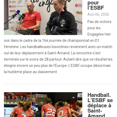
pour
l'ESBF
Aoû 06, 2026
Pas de victoire
pour les
Engagées hier
soir dans le cadre de la 16è journée de championnat en D1
féminine. Les handballeuses bisontines reviennent avec un match
nul de leur déplacement à Saint-Amand. La rencontre s’est
terminée sur le score de 28 partout. Autant dire que ce résultat les
éloigne encore un peu plus de l’Europe. L’ESBF occupe désormais
la huitième place au classement.
Handball.
L'ESBF se
déplace à
Saint-
Amand.