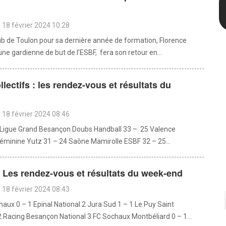
18 février 2024 10:28
ub de Toulon pour sa dernière année de formation, Florence
une gardienne de but de l’ESBF, fera son retour en...
llectifs : les rendez-vous et résultats du
d
18 février 2024 08:46
oLigue Grand Besançon Doubs Handball 33 – 25 Valence
féminine Yutz 31 – 24 Saône Mamirolle ESBF 32 – 25...
: Les rendez-vous et résultats du week-end
18 février 2024 08:43
haux 0 – 1 Epinal National 2 Jura Sud 1 – 1 Le Puy Saint
2 Racing Besançon National 3 FC Sochaux Montbéliard 0 – 1...