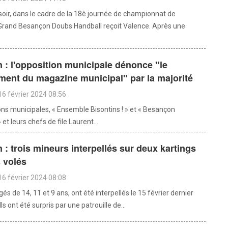
soir, dans le cadre de la 18è journée de championnat de
 Grand Besançon Doubs Handball reçoit Valence. Après une
: l'opposition municipale dénonce "le
ment du magazine municipal" par la majorité
16 février 2024 08:56
ons municipales, « Ensemble Bisontins ! » et « Besançon
et leurs chefs de file Laurent...
: trois mineurs interpellés sur deux kartings
 volés
16 février 2024 08:08
gés de 14, 11 et 9 ans, ont été interpellés le 15 février dernier
ls ont été surpris par une patrouille de...