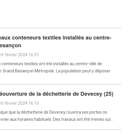
aux conteneurs textiles installés au centre-
Besançon
16 février 2024 16:31
conteneurs textiles ont été installés au centre-ville de
 Grand Besançon Métropole. La population peut y déposer
réouverture de la déchetterie de Devecey (25)
16 février 2024 16:10
dique que la déchetterie de Devecey rouvrira ses portes ce
rier aux horaires habituels. Des travaux ont été menés sur...