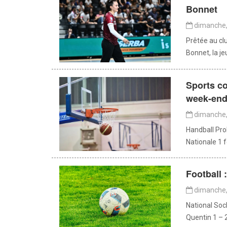
Bonnet
dimanche, 
Prêtée au cl
Bonnet, la je
Sports co
week-en
dimanche, 
Handball Pr
Nationale 1 
Football 
dimanche, 
National Soc
Quentin 1 – 