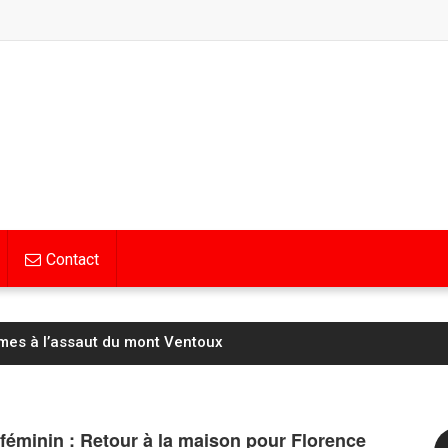
Contact
mes à l’assaut du mont Ventoux
féminin : Retour à la maison pour Florence