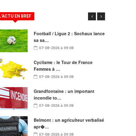
L'ACTU EN BREF
Football / Ligue 2 : Sochaux lance
sa sa…
07-08-2026 à 09:08
Cyclisme : le Tour de France
Femmes à …
07-08-2026 à 09:08
Grandfontaine : un important
incendie to…
07-08-2026 à 09:08
Belmont : un agriculteur verbalisé
apr�…
07-08-2026 à 09:08