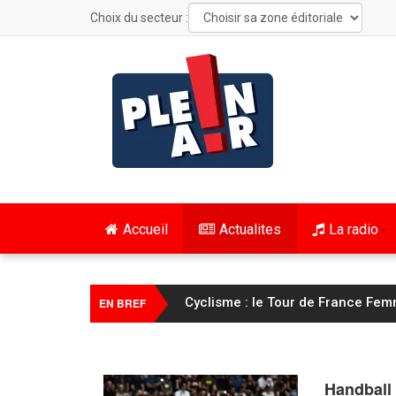
Choix du secteur :
Accueil
Actualites
La radio
Cyclisme : le Tour de France Fem
EN BREF
Handball 