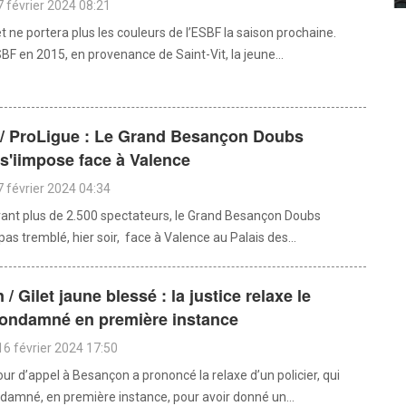
 février 2024 08:21
 ne portera plus les couleurs de l’ESBF la saison prochaine.
SBF en 2015, en provenance de Saint-Vit, la jeune...
 / ProLigue : Le Grand Besançon Doubs
s'iimpose face à Valence
 février 2024 04:34
vant plus de 2.500 spectateurs, le Grand Besançon Doubs
pas tremblé, hier soir, face à Valence au Palais des...
/ Gilet jaune blessé : la justice relaxe le
 condamné en première instance
16 février 2024 17:50
our d’appel à Besançon a prononcé la relaxe d’un policier, qui
ndamné, en première instance, pour avoir donné un...