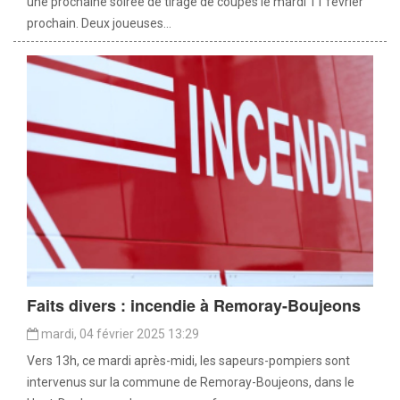
une prochaine soirée de tirage de coupes le mardi 11 février
prochain. Deux joueuses...
Faits divers : incendie à Remoray-Boujeons
mardi, 04 février 2025 13:29
Vers 13h, ce mardi après-midi, les sapeurs-pompiers sont
intervenus sur la commune de Remoray-Boujeons, dans le