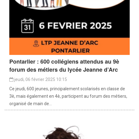
Pontarlier : 600 collégiens attendus au 9è
forum des métiers du lycée Jeanne d’Arc
jeudi, 06 février 2025 10:15
Ce jeudi, 600 jeunes, principalement scolarisés en classe de
3è, mais également en 4è, participent au forum des métiers,
organisé de main de...