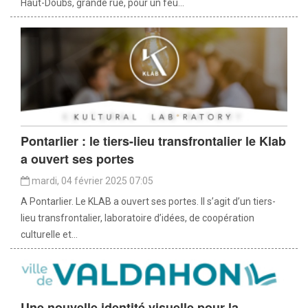
Haut-Doubs, grande rue, pour un feu...
Pontarlier : le tiers-lieu transfrontalier le Klab
a ouvert ses portes
mardi, 04 février 2025 07:05
A Pontarlier. Le KLAB a ouvert ses portes. Il s’agit d’un tiers-
lieu transfrontalier, laboratoire d’idées, de coopération
culturelle et...
Une nouvelle identité visuelle pour la