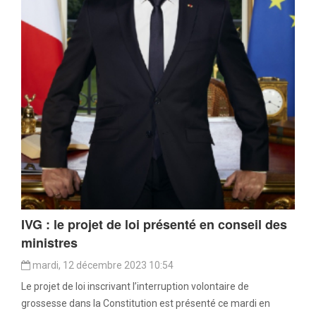
IVG : le projet de loi présenté en conseil des
ministres
mardi, 12 décembre 2023 10:54
Le projet de loi inscrivant l’interruption volontaire de
grossesse dans la Constitution est présenté ce mardi en