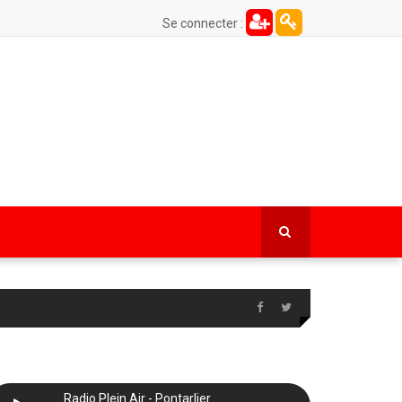
Se connecter :
Radio Plein Air - Pontarlier