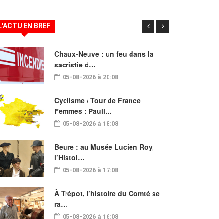
L'ACTU EN BREF
Chaux-Neuve : un feu dans la
sacristie d…
05-08-2026 à 20:08
Cyclisme / Tour de France
Femmes : Pauli…
05-08-2026 à 18:08
Beure : au Musée Lucien Roy,
l’Histoi…
05-08-2026 à 17:08
À Trépot, l’histoire du Comté se
ra…
05-08-2026 à 16:08