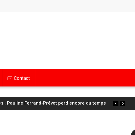
Contact
‹
›
s : Pauline Ferrand-Prévot perd encore du temps