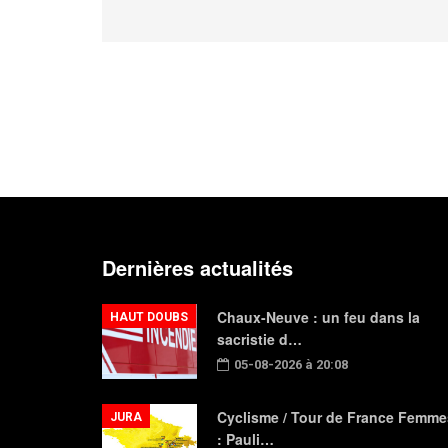
Dernières actualités
Chaux-Neuve : un feu dans la
HAUT DOUBS
sacristie d…
05-08-2026 à 20:08
Cyclisme / Tour de France Femme
JURA
: Pauli…