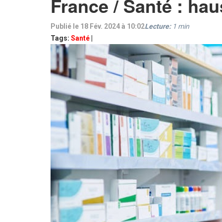
France / Santé : hau
Publié le 18 Fév. 2024 à 10:02
Lecture:
1
min
Tags:
Santé
|