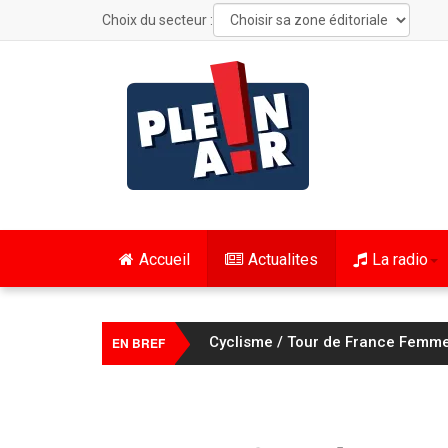
Choix du secteur :
Accueil
Actualites
La radio
Cyclisme / Tour de France Femme
EN BREF