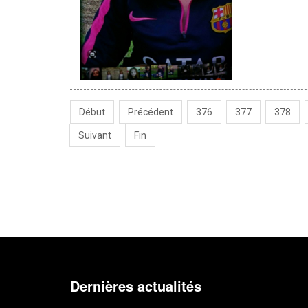
Début
Précédent
376
377
378
Suivant
Fin
Dernières actualités