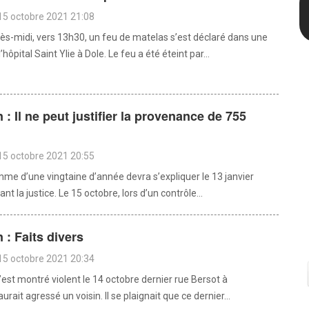
15 octobre 2021 21:08
ès-midi, vers 13h30, un feu de matelas s’est déclaré dans une
hôpital Saint Ylie à Dole. Le feu a été éteint par...
: Il ne peut justifier la provenance de 755
15 octobre 2021 20:55
me d’une vingtaine d’année devra s’expliquer le 13 janvier
nt la justice. Le 15 octobre, lors d’un contrôle...
: Faits divers
15 octobre 2021 20:34
st montré violent le 14 octobre dernier rue Bersot à
urait agressé un voisin. Il se plaignait que ce dernier...