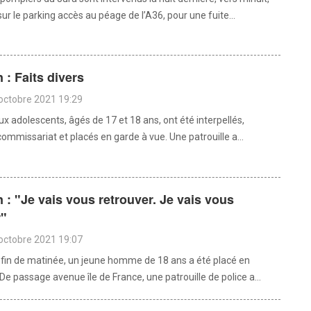
r le parking accès au péage de l’A36, pour une fuite...
: Faits divers
octobre 2021 19:29
x adolescents, âgés de 17 et 18 ans, ont été interpellés,
ommissariat et placés en garde à vue. Une patrouille a...
: "Je vais vous retrouver. Je vais vous
r"
octobre 2021 19:07
 fin de matinée, un jeune homme de 18 ans a été placé en
De passage avenue île de France, une patrouille de police a...