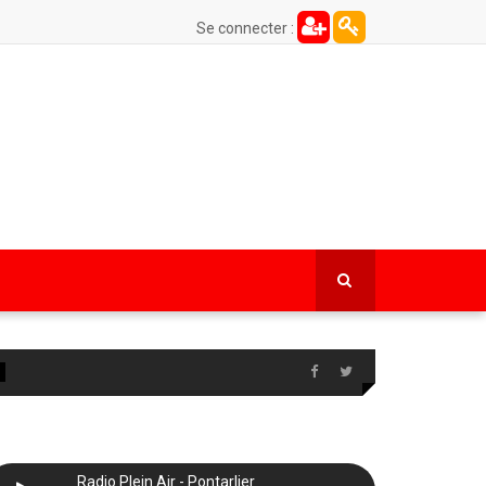
Se connecter :
Radio Plein Air - Pontarlier