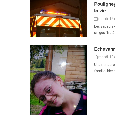
Pouligney
la vie
mardi, 12 
Les sapeurs-
un gouffre à 
Echevanne
mardi, 12 
Une mineure 
familial hier 