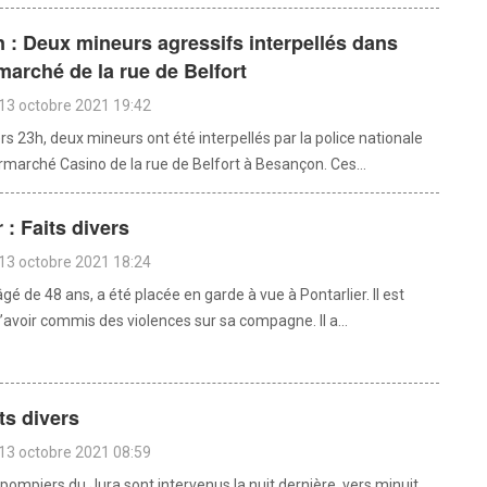
: Deux mineurs agressifs interpellés dans
arché de la rue de Belfort
13 octobre 2021 19:42
ers 23h, deux mineurs ont été interpellés par la police nationale
rmarché Casino de la rue de Belfort à Besançon. Ces...
 : Faits divers
13 octobre 2021 18:24
 de 48 ans, a été placée en garde à vue à Pontarlier. Il est
avoir commis des violences sur sa compagne. Il a...
its divers
13 octobre 2021 08:59
pompiers du Jura sont intervenus la nuit dernière, vers minuit,