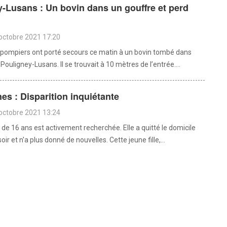
-Lusans : Un bovin dans un gouffre et perd
octobre 2021 17:20
pompiers ont porté secours ce matin à un bovin tombé dans
Pouligney-Lusans. Il se trouvait à 10 mètres de l’entrée....
s : Disparition inquiétante
octobre 2021 13:24
de 16 ans est activement recherchée. Elle a quitté le domicile
soir et n'a plus donné de nouvelles. Cette jeune fille,...