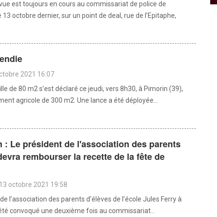
vue est toujours en cours au commissariat de police de
13 octobre dernier, sur un point de deal, rue de l’Epitaphe,
cendie
octobre 2021 16:07
lle de 80 m2 s’est déclaré ce jeudi, vers 8h30, à Pimorin (39),
ment agricole de 300 m2. Une lance a été déployée...
: Le président de l'association des parents
devra rembourser la recette de la fête de
13 octobre 2021 19:58
de l’association des parents d’élèves de l’école Jules Ferry à
té convoqué une deuxième fois au commissariat...