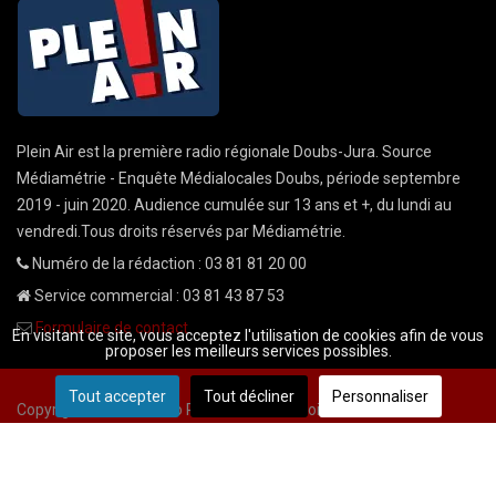
Plein Air est la première radio régionale Doubs-Jura. Source
Médiamétrie - Enquête Médialocales Doubs, période septembre
2019 - juin 2020. Audience cumulée sur 13 ans et +, du lundi au
vendredi.Tous droits réservés par Médiamétrie.
Numéro de la rédaction : 03 81 81 20 00
Service commercial : 03 81 43 87 53
Formulaire de contact
En visitant ce site, vous acceptez l'utilisation de cookies afin de vous
proposer les meilleurs services possibles.
Tout accepter
Tout décliner
Personnaliser
Copyright © 2026 Radio Plein Air - Tous droits réservés
Mentions légales
CGU
demande cnil