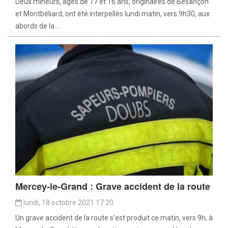
Deux mineurs, âgés de 17 et 16 ans, originaires de Besançon
et Montbéliard, ont été interpellés lundi matin, vers 9h30, aux
abords de la...
Mercey-le-Grand : Grave accident de la route
lundi, 18 octobre 2021 17:20
Un grave accident de la route s’est produit ce matin, vers 9h, à