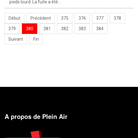
poids lourd. La fuite a été...
Début
Précédent
375
376
377
378
379
380
381
382
383
384
Suivant
Fin
A propos de Plein Air