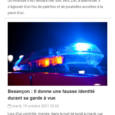
Un incendie s’est déclaré hier soir, vers 23h, à Mamirolle. Il
s’agissait d’un feu de palettes et de poubelles accolées à la
paroi d’un...
Besançon : Il donne une fausse identité
durant sa garde à vue
mardi, 19 octobre 2021 20:02
Lors d’un contrôle, menée, dans la nuit de lundi à mardi, rue