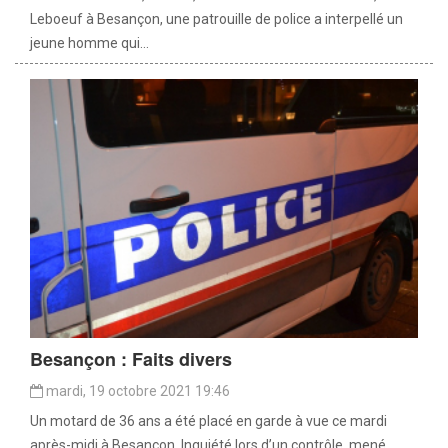
Leboeuf à Besançon, une patrouille de police a interpellé un
jeune homme qui...
Besançon : Faits divers
mardi, 19 octobre 2021 19:46
Un motard de 36 ans a été placé en garde à vue ce mardi
après-midi à Besançon. Inquiété lors d’un contrôle, mené