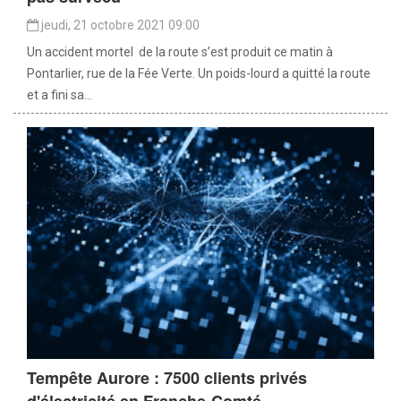
jeudi, 21 octobre 2021 09:00
Un accident mortel de la route s’est produit ce matin à
Pontarlier, rue de la Fée Verte. Un poids-lourd a quitté la route
et a fini sa...
Tempête Aurore : 7500 clients privés
d'électricité en Franche-Comté