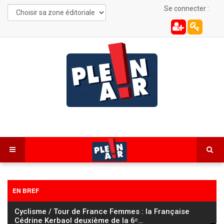
Se connecter :
EN BREF
Cyclisme / Tour de France Femmes : la Française
Cédrine Kerbaol deuxième de la 6ᵉ
…