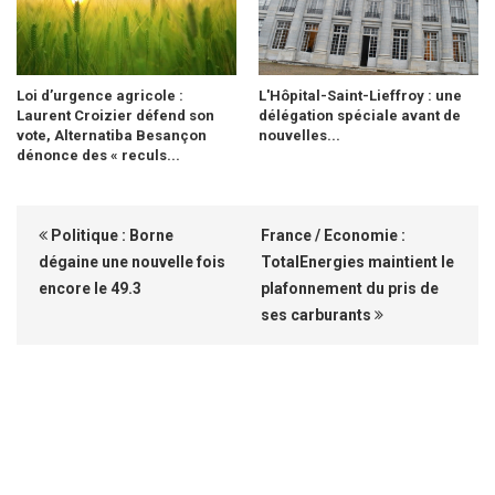
Loi d’urgence agricole :
L'Hôpital-Saint-Lieffroy : une
Laurent Croizier défend son
délégation spéciale avant de
vote, Alternatiba Besançon
nouvelles...
dénonce des « reculs...
Politique : Borne
France / Economie :
dégaine une nouvelle fois
TotalEnergies maintient le
encore le 49.3
plafonnement du pris de
ses carburants