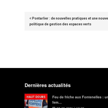
Pontarlier : de nouvelles pratiques et une nouve
politique de gestion des espaces verts
Dernières actualités
Feu de friche aux Fontenelles : u
HAUT DOUBS
fem…