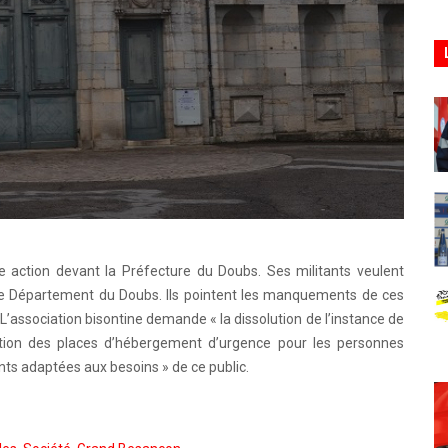
e action devant la Préfecture du Doubs. Ses militants veulent
 le Département du Doubs. Ils pointent les manquements de ces
 L’association bisontine demande « la dissolution de l’instance de
ibution des places d’hébergement d’urgence pour les personnes
nts adaptées aux besoins » de ce public.