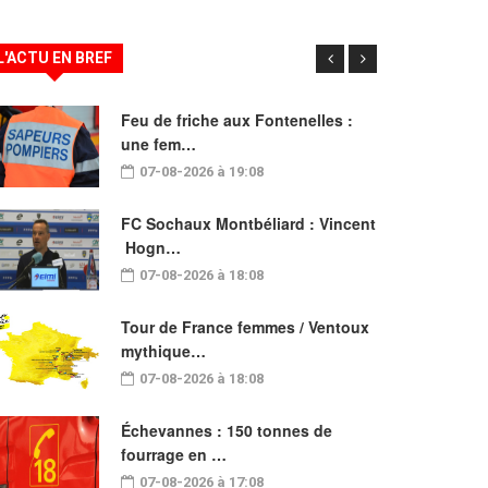
L'ACTU EN BREF
Feu de friche aux Fontenelles :
une fem…
07-08-2026 à 19:08
FC Sochaux Montbéliard : Vincent
Hogn…
07-08-2026 à 18:08
Tour de France femmes / Ventoux
mythique…
07-08-2026 à 18:08
Échevannes : 150 tonnes de
fourrage en …
07-08-2026 à 17:08