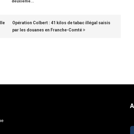
deuxième...
lle
Opération Colbert : 41 kilos de tabac illégal saisis
par les douanes en Franche-Comté
A
ne