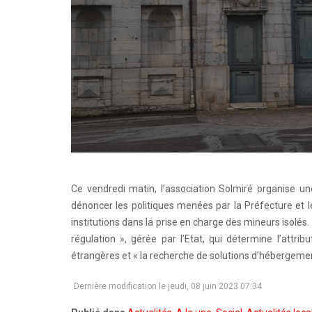
Ce vendredi matin, l’association Solmiré organise un
dénoncer les politiques menées par la Préfecture et
institutions dans la prise en charge des mineurs isolés.
régulation », gérée par l’Etat, qui détermine l’attr
étrangères et « la recherche de solutions d’hébergeme
Dernière modification le jeudi, 08 juin 2023 07:34