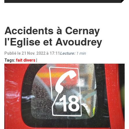
Accidents à Cernay
l'Eglise et Avoudrey
Publié le 21 Nov. 2022 à 17:11
Lecture:
1
min
Tags:
fait divers
|