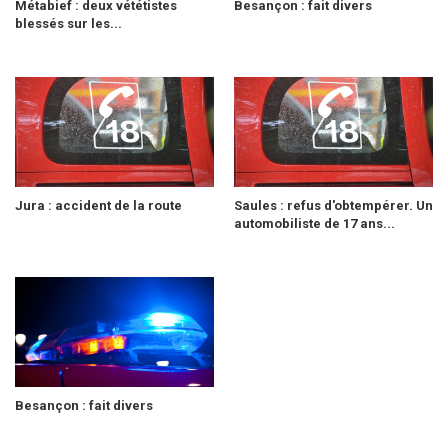
Métabief : deux vététistes
Besançon : fait divers
blessés sur les...
Jura : accident de la route
Saules : refus d'obtempérer. Un
automobiliste de 17 ans...
Besançon : fait divers