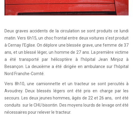
Deux graves accidents de la circulation se sont produits ce lundi
matin. Vers 6h15, un choc frontal entre deux voitures s’est produit
à Cernay l’Eglise. On déplore une blessée grave, une femme de 37
ans, et un blessé léger, un homme de 27 ans. La première victime
a été transporté par hélicoptère à l’hôpital Jean Minjoz à
Besançon. La deuxième a été dirigée en ambulance sur l’hôpital
Nord Franche-Comté.
Vers 8h10, une camionnette et un tracteur se sont percutés à
Avoudrey. Deux blessés légers ont été pris en charge par les
secours. Les deux jeunes hommes, âgés de 22 et 26 ans, ont été
conduits sur le CHU bisontin. Des moyens lourds de levage ont été
nécessaires pour relever le tracteur.