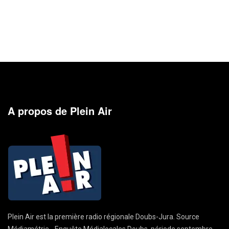
A propos de Plein Air
Plein Air est la première radio régionale Doubs-Jura. Source
Médiamétrie - Enquête Médialocales Doubs, période septembre