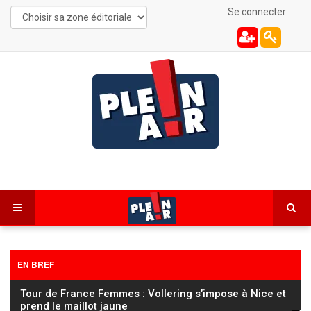
Se connecter :
EN BREF
Tour de France Femmes : Vollering s’impose à Nice et
prend le maillot jaune