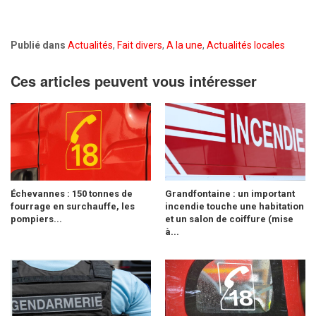
Publié dans
Actualités
,
Fait divers
,
A la une
,
Actualités locales
Ces articles peuvent vous intéresser
Échevannes : 150 tonnes de
Grandfontaine : un important
fourrage en surchauffe, les
incendie touche une habitation
pompiers...
et un salon de coiffure (mise
à...