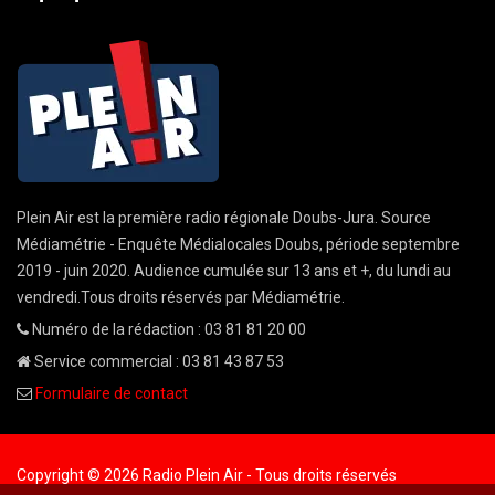
Plein Air est la première radio régionale Doubs-Jura. Source
Médiamétrie - Enquête Médialocales Doubs, période septembre
2019 - juin 2020. Audience cumulée sur 13 ans et +, du lundi au
vendredi.Tous droits réservés par Médiamétrie.
Numéro de la rédaction : 03 81 81 20 00
Service commercial : 03 81 43 87 53
Formulaire de contact
Copyright © 2026 Radio Plein Air - Tous droits réservés