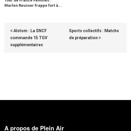
Tour de France Femmes :
Marlen Reusser frappe fort à...
Alstom : La SNCF
Sports collectifs : Matchs
commande 15 TGV
de préparation
supplémentaires
A propos de Plein Air