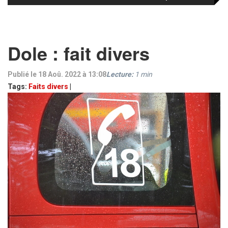
Dole : fait divers
Publié le 18 Aoû. 2022 à 13:08
Lecture:
1
min
Tags:
Faits divers
|