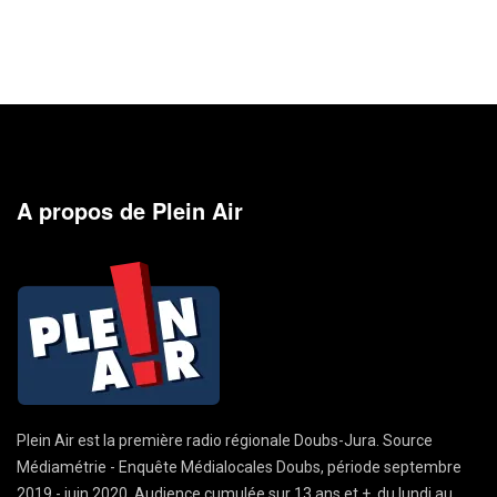
A propos de Plein Air
Plein Air est la première radio régionale Doubs-Jura. Source
Médiamétrie - Enquête Médialocales Doubs, période septembre
2019 - juin 2020. Audience cumulée sur 13 ans et +, du lundi au