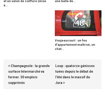
et un salon de coiffure (mise
une balle de...
à...
Voujeaucourt : un feu
d’appartement maîtrisé, un
chat...
Champagnole : la grande
Loup : quatorze génisses
surface Intermarché va
tuées depuis le début de
fermer. 30 emplois
l’été dans le massif du
supprimés
Jura