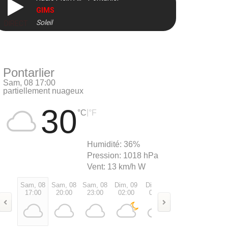
GIMS
Soleil
DIRECT
Pontarlier
Sam, 08 17:00
partiellement nuageux
30
|
°C
°F
Humidité:
36%
Pression:
1018 hPa
Vent:
13 km/h W
Sam, 08
Sam, 08
Sam, 08
Dim, 09
Dim, 09
Dim, 09
Dim, 0
17:00
20:00
23:00
02:00
05:00
08:00
11:00