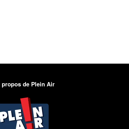
 propos de Plein Air