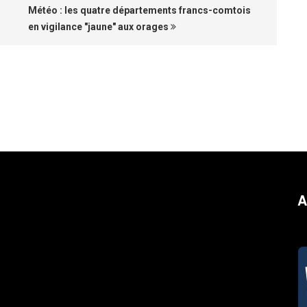
Météo : les quatre départements francs-comtois
en vigilance "jaune" aux orages
A