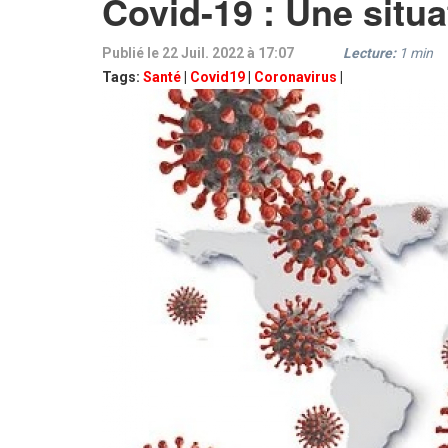
Covid-19 : Une situ
Publié le 22 Juil. 2022 à 17:07
Lecture:
1
min
Tags:
Santé
|
Covid19
|
Coronavirus
|