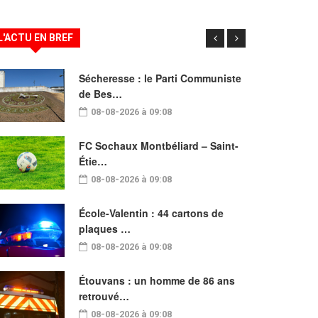
L'ACTU EN BREF
Sécheresse : le Parti Communiste
de Bes…
08-08-2026 à 09:08
FC Sochaux Montbéliard – Saint-
Étie…
08-08-2026 à 09:08
École-Valentin : 44 cartons de
plaques …
08-08-2026 à 09:08
Étouvans : un homme de 86 ans
retrouvé…
08-08-2026 à 09:08