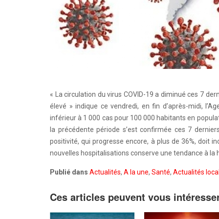
« La circulation du virus COVID-19 a diminué ces 7 de
élevé » indique ce vendredi, en fin d’après-midi, l’
inférieur à 1 000 cas pour 100 000 habitants en popula
la précédente période s’est confirmée ces 7 dernier
positivité, qui progresse encore, à plus de 36%, doit 
nouvelles hospitalisations conserve une tendance à la 
Publié dans
Actualités
,
A la une
,
Santé
,
Actualités loca
Ces articles peuvent vous intéresse