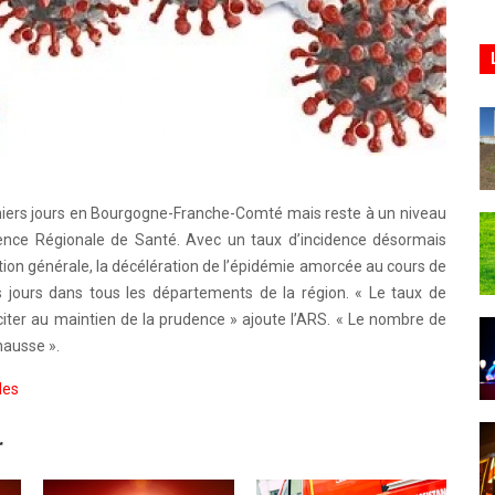
rniers jours en Bourgogne-Franche-Comté mais reste à un niveau
Agence Régionale de Santé. Avec un taux d’incidence désormais
tion générale, la décélération de l’épidémie amorcée au cours de
s jours dans tous les départements de la région. « Le taux de
inciter au maintien de la prudence » ajoute l’ARS. « Le nombre de
hausse ».
les
r