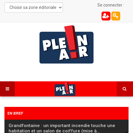
Se connecter :
EN BREF
Grandfontaine : un important incendie touche une
habitation et un salon de coiffure (mise à
…