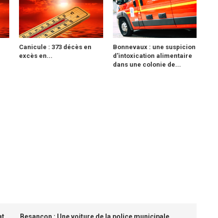
Canicule : 373 décès en
Bonnevaux : une suspicion
excès en...
d'intoxication alimentaire
dans une colonie de...
at
Besançon : Une voiture de la police municipale