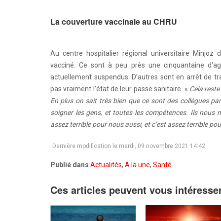
La couverture vaccinale au CHRU
Au centre hospitalier régional universitaire Minjoz
vacciné. Ce sont à peu près une cinquantaine d'age
actuellement suspendus. D’autres sont en arrêt de tr
pas vraiment l’état de leur passe sanitaire. «
Cela reste
En plus on sait très bien que ce sont des collègues pa
soigner les gens, et toutes les compétences. Ils nous ma
assez terrible pour nous aussi, et c’est assez terrible po
Dernière modification le mardi, 09 novembre 2021 14:42
Publié dans
Actualités
,
A la une
,
Santé
Ces articles peuvent vous intéresse