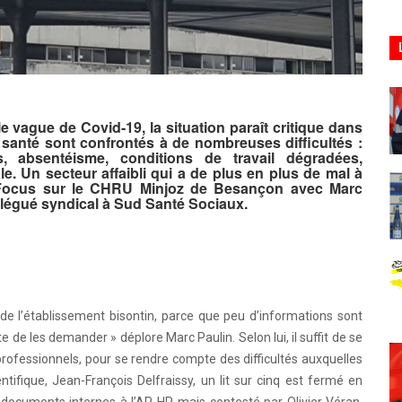
 vague de Covid-19, la situation paraît critique dans
 santé sont confrontés à de nombreuses difficultés :
, absentéisme, conditions de travail dégradées,
e. Un secteur affaibli qui a de plus en plus de mal à
s. Focus sur le CHRU Minjoz de Besançon avec Marc
élégué syndical à Sud Santé Sociaux.
is de l’établissement bisontin, parce que peu d’informations sont
e de les demander » déplore Marc Paulin. Selon lui, il suffit de se
 professionnels, pour se rendre compte des difficultés auxquelles
entifique, Jean-François Delfraissy, un lit sur cinq est fermé en