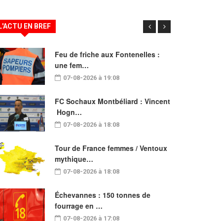
L'ACTU EN BREF
Feu de friche aux Fontenelles :
une fem…
07-08-2026 à 19:08
FC Sochaux Montbéliard : Vincent
Hogn…
07-08-2026 à 18:08
Tour de France femmes / Ventoux
mythique…
07-08-2026 à 18:08
Échevannes : 150 tonnes de
fourrage en …
07-08-2026 à 17:08