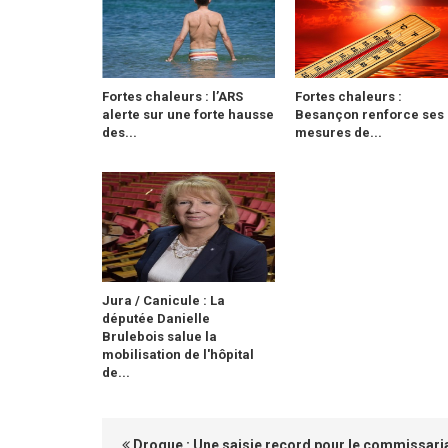
Fortes chaleurs : l’ARS
Fortes chaleurs :
alerte sur une forte hausse
Besançon renforce ses
des...
mesures de...
Jura / Canicule : La
députée Danielle
Brulebois salue la
mobilisation de l'hôpital
de...
Drogue : Une saisie record pour le commissari