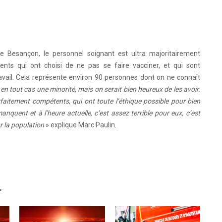
 de Besançon, le personnel soignant est ultra majoritairement
nts qui ont choisi de ne pas se faire vacciner, et qui sont
avail. Cela représente environ 90 personnes dont on ne connaît
 en tout cas une minorité, mais on serait bien heureux de les avoir.
rfaitement compétents, qui ont toute l’éthique possible pour bien
nquent et à l’heure actuelle, c’est assez terrible pour eux, c’est
ur la population
» explique Marc Paulin.
r