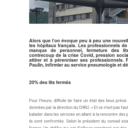
Alors que l’on évoque peu à peu une nouvelle
les hôpitaux français. Les professionnels de
manque de personnel, fermeture des lits
contrecoup de la crise Covid, pression social
attirer et à pérenniser ses professionnel
Paulin, infirmier au service pneumologie et d
20% des lits fermés
Pour l’heure, difficile de faire un état des lieux préc
données par la direction du CHRU. « Et ce n’est pas faut
balader dans les services en allant à la rencontre des
ils sont confrontés. Selon le président du conseil sci