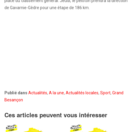
place du classement général. Jeudi, le peloton prendra la direction
de Gavarnie-Gèdre pour une étape de 186 km.
Publié dans
Actualités
,
A la une
,
Actualités locales
,
Sport
,
Grand
Besançon
Ces articles peuvent vous intéresser