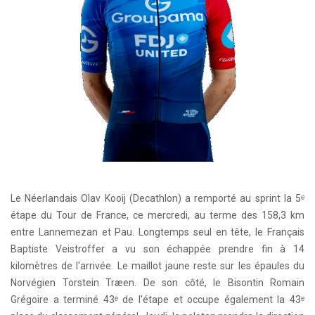
Le Néerlandais Olav Kooij (Decathlon) a remporté au sprint la 5ᵉ
étape du Tour de France, ce mercredi, au terme des 158,3 km
entre Lannemezan et Pau. Longtemps seul en tête, le Français
Baptiste Veistroffer a vu son échappée prendre fin à 14
kilomètres de l'arrivée. Le maillot jaune reste sur les épaules du
Norvégien Torstein Træen. De son côté, le Bisontin Romain
Grégoire a terminé 43ᵉ de l'étape et occupe également la 43ᵉ