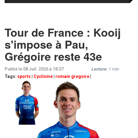
Tour de France : Kooij
s'impose à Pau,
Grégoire reste 43e
Publié le 08 Juil. 2026 à 18:07
Lecture:
1
min
Tags:
sports
|
Cyclisme
|
romain gregoire
|