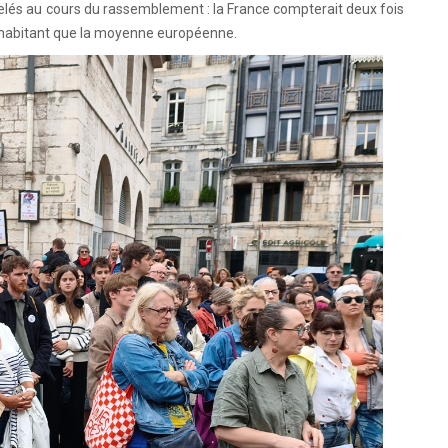
ppelés au cours du rassemblement : la France compterait deux fois
r habitant que la moyenne européenne.