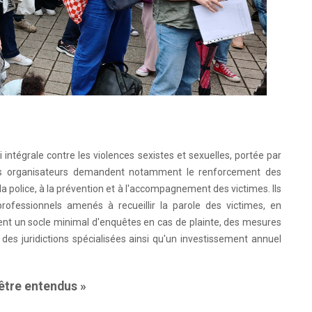
 intégrale contre les violences sexistes et sexuelles, portée par
. Les organisateurs demandent notamment le renforcement des
la police, à la prévention et à l'accompagnement des victimes. Ils
rofessionnels amenés à recueillir la parole des victimes, en
mment un socle minimal d'enquêtes en cas de plainte, des mesures
es juridictions spécialisées ainsi qu'un investissement annuel
 être entendus »