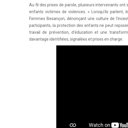
Au fil des prises de parole, plusieurs intervenants ont s
enfants victimes de violences. « Lorsqu'ils parlent, 
Femmes Besançon, dénonçant une culture de l'inceste
participants, la protection des enfants ne peut repos
travail de prévention, d'éducation et une transform
davantage identifiées, signalées et prises en charge.