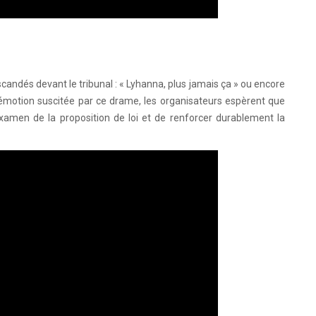
andés devant le tribunal : « Lyhanna, plus jamais ça » ou encore
'émotion suscitée par ce drame, les organisateurs espèrent que
examen de la proposition de loi et de renforcer durablement la