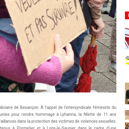
udiciaire de Besançon. À l'appel de l'intersyndicale féministe du
éunies pour rendre hommage à Lyhanna, la fillette de 11 ans
aillances dans la protection des victimes de violences sexuelles.
enus à Pontarlier et à Lons-le-Saunier dans le cadre d'une