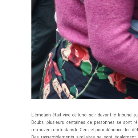
L'émotion était vive ce lundi soir devant le tribunal j
Doubs, plusieurs centaines de personnes se sont r
retrouvée morte dans le Gers, et pour dénoncer les déf
Des rassemblements similaires se sont également t