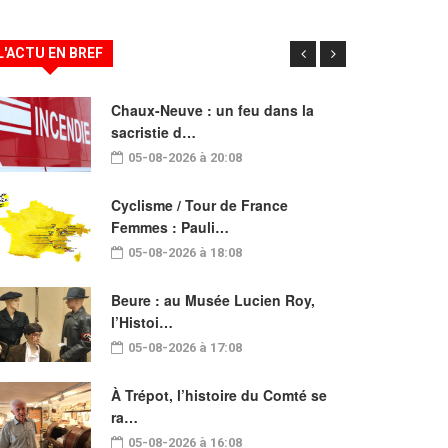
L'ACTU EN BREF
Chaux-Neuve : un feu dans la
sacristie d…
05-08-2026 à 20:08
Cyclisme / Tour de France
Femmes : Pauli…
05-08-2026 à 18:08
Beure : au Musée Lucien Roy,
l’Histoi…
05-08-2026 à 17:08
À Trépot, l’histoire du Comté se
ra…
05-08-2026 à 16:08