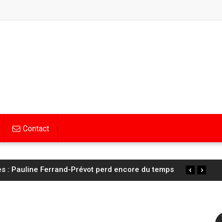
Contact
‹
›
s : Pauline Ferrand-Prévot perd encore du temps