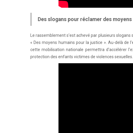
Des slogans pour réclamer des moyens
Le rassemblement s'est achevé par plusieurs slogans sc
« Des moyens humains pour la justice ». Au-delà de l
cette mobilisation nationale permettra d'accélérer l'
protection des enfants victimes de violences sexuelles.