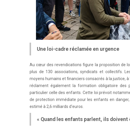
Une loi-cadre réclamée en urgence
Au cœur des revendications figure la proposition de loi
plus de 130 associations, syndicats et collectifs
moyens humains et financiers consacrés à la justice, à 
réclament également la formation obligatoire des p
particulier celle des enfants. Cette loi prévoit nota
de protection immédiate pour les enfants en danger, d
estimé à 2,6 milliards d'euros.
« Quand les enfants parlent, ils doivent