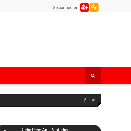
Se connecter :
Radio Plein Air - Pontarlier