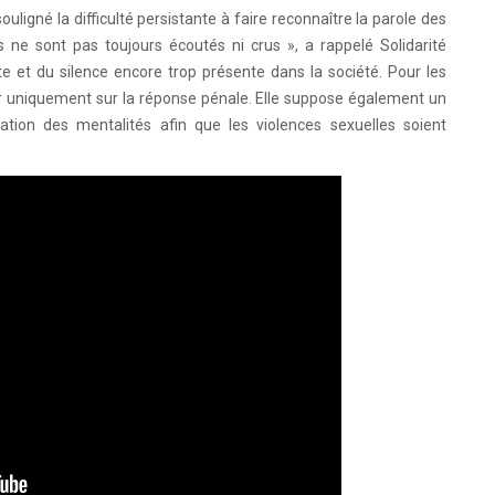
ouligné la difficulté persistante à faire reconnaître la parole des
ils ne sont pas toujours écoutés ni crus », a rappelé Solidarité
 et du silence encore trop présente dans la société. Pour les
er uniquement sur la réponse pénale. Elle suppose également un
ation des mentalités afin que les violences sexuelles soient