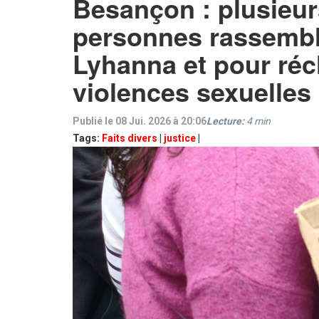
Besançon : plusieur
personnes rassemb
Lyhanna et pour réc
violences sexuelles
Publié le 08 Jui. 2026 à 20:06
Lecture:
4
min
Tags:
Faits divers
|
justice
|