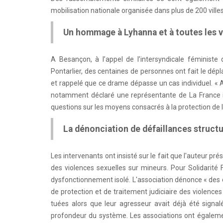
mobilisation nationale organisée dans plus de 200 villes
Un hommage à Lyhanna et à toutes les 
A Besançon, à l’appel de l’intersyndicale féminist
Pontarlier, des centaines de personnes ont fait le dé
et rappelé que ce drame dépasse un cas individuel. « A
notamment déclaré une représentante de La France 
questions sur les moyens consacrés à la protection de 
La dénonciation de défaillances structu
Les intervenants ont insisté sur le fait que l'auteur pr
des violences sexuelles sur mineurs. Pour Solidarité
dysfonctionnement isolé. L'association dénonce « des dé
de protection et de traitement judiciaire des violence
tuées alors que leur agresseur avait déjà été signal
profondeur du système. Les associations ont égaleme