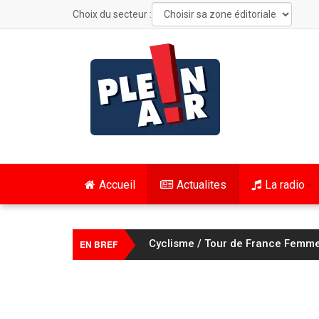
Choix du secteur :
Accueil
Actualites
La radio
Cyclisme / Tour de France Femme
EN BREF