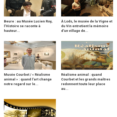
Beure : au Musée Lucien Roy,
À Lods, le musée de la Vigne et
l’Histoire se raconte à
du Vin entretient la mémoire
hauteur...
d’un village de...
Musée Courbet / « Réalisme
Réalisme animal : quand
animal » : quand l'art change
Courbet et les grands maîtres
notre regard sur le...
redonnent toute leur place
au...