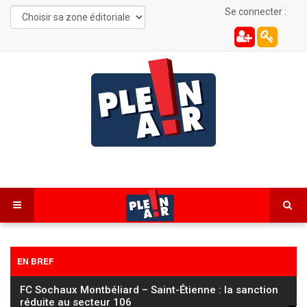
Se connecter :
EN BREF
FC Sochaux Montbéliard – Saint-Étienne : la sanction
réduite au secteur 106