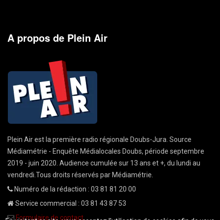
A propos de Plein Air
Plein Air est la première radio régionale Doubs-Jura. Source
Médiamétrie - Enquête Médialocales Doubs, période septembre
2019 - juin 2020. Audience cumulée sur 13 ans et +, du lundi au
vendredi.Tous droits réservés par Médiamétrie.
Numéro de la rédaction : 03 81 81 20 00
Service commercial : 03 81 43 87 53
Formulaire de contact