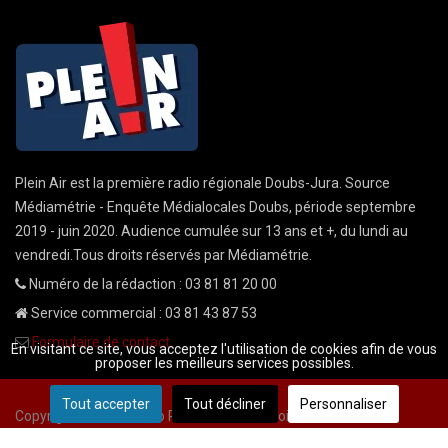
Plein Air est la première radio régionale Doubs-Jura. Source
Médiamétrie - Enquête Médialocales Doubs, période septembre
2019 - juin 2020. Audience cumulée sur 13 ans et +, du lundi au
vendredi.Tous droits réservés par Médiamétrie.
Numéro de la rédaction : 03 81 81 20 00
Service commercial : 03 81 43 87 53
Formulaire de contact
En visitant ce site, vous acceptez l'utilisation de cookies afin de vous
proposer les meilleurs services possibles.
Tout accepter
Tout décliner
Personnaliser
Copyright © 2026 Radio Plein Air - Tous droits réservés
Mentions légales
CGU
demande cnil