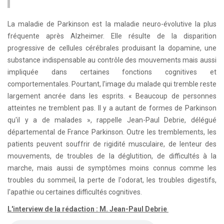
La maladie de Parkinson est la maladie neuro-évolutive la plus
fréquente après Alzheimer. Elle résulte de la disparition
progressive de cellules cérébrales produisant la dopamine, une
substance indispensable au contrôle des mouvements mais aussi
impliquée dans certaines fonctions cognitives et
comportementales. Pourtant, l'image du malade qui tremble reste
largement ancrée dans les esprits. « Beaucoup de personnes
atteintes ne tremblent pas. Il y a autant de formes de Parkinson
qu'il y a de malades », rappelle Jean-Paul Debrie, délégué
départemental de France Parkinson. Outre les tremblements, les
patients peuvent souffrir de rigidité musculaire, de lenteur des
mouvements, de troubles de la déglutition, de difficultés à la
marche, mais aussi de symptômes moins connus comme les
troubles du sommeil, la perte de l'odorat, les troubles digestifs,
l'apathie ou certaines difficultés cognitives.
L'interview de la rédaction : M. Jean-Paul Debrie