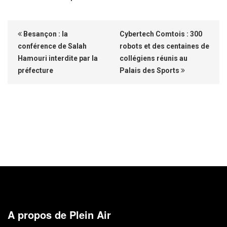
Besançon : la
Cybertech Comtois : 300
conférence de Salah
robots et des centaines de
Hamouri interdite par la
collégiens réunis au
préfecture
Palais des Sports
A propos de Plein Air