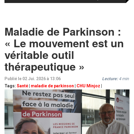
Maladie de Parkinson :
« Le mouvement est un
véritable outil
thérapeutique »
Publié le 02 Jui. 2026 à 13:06
Lecture:
4
min
Tags:
Santé
|
maladie de parkinson
|
CHU Minjoz
|