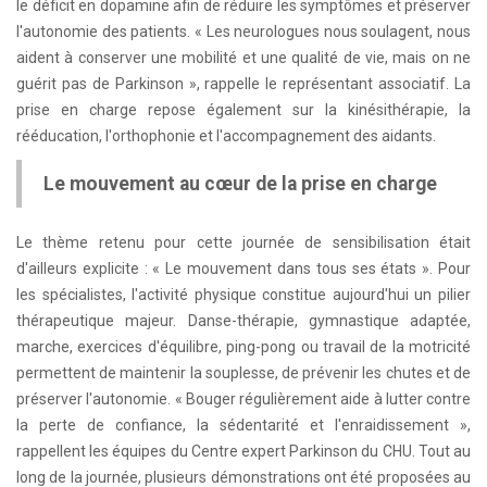
le déficit en dopamine afin de réduire les symptômes et préserver
l'autonomie des patients. « Les neurologues nous soulagent, nous
aident à conserver une mobilité et une qualité de vie, mais on ne
guérit pas de Parkinson », rappelle le représentant associatif. La
prise en charge repose également sur la kinésithérapie, la
rééducation, l'orthophonie et l'accompagnement des aidants.
Le mouvement au cœur de la prise en charge
Le thème retenu pour cette journée de sensibilisation était
d'ailleurs explicite : « Le mouvement dans tous ses états ». Pour
les spécialistes, l'activité physique constitue aujourd'hui un pilier
thérapeutique majeur. Danse-thérapie, gymnastique adaptée,
marche, exercices d'équilibre, ping-pong ou travail de la motricité
permettent de maintenir la souplesse, de prévenir les chutes et de
préserver l'autonomie. « Bouger régulièrement aide à lutter contre
la perte de confiance, la sédentarité et l'enraidissement »,
rappellent les équipes du Centre expert Parkinson du CHU. Tout au
long de la journée, plusieurs démonstrations ont été proposées au