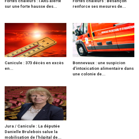
Fortes chaleurs : l’ARS alerte
Fortes chaleurs : Besançon
sur une forte hausse des...
renforce ses mesures de...
Canicule : 373 décès en excès
Bonnevaux : une suspicion
en...
d'intoxication alimentaire dans
une colonie de...
Jura / Canicule : La députée
Danielle Brulebois salue la
mobilisation de l'hôpital de...