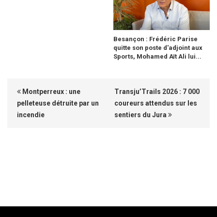
Besançon : Frédéric Parise
quitte son poste d'adjoint aux
Sports, Mohamed Aït Ali lui...
Montperreux : une
Transju’Trails 2026 : 7 000
pelleteuse détruite par un
coureurs attendus sur les
incendie
sentiers du Jura