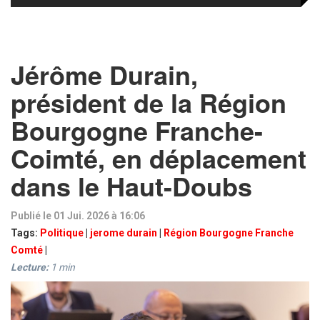
Jérôme Durain,
président de la Région
Bourgogne Franche-
Coimté, en déplacement
dans le Haut-Doubs
Publié le 01 Jui. 2026 à 16:06
Tags:
Politique
|
jerome durain
|
Région Bourgogne Franche
Comté
|
Lecture:
1
min