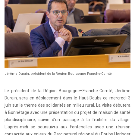
Jérôme Durain, président de la Région Bourgogne Franche-Comté
Le président de la Région Bourgogne–Franche-Comté, Jérôme
Durain, sera en déplacement dans le Haut-Doubs ce mercredi 3
juin sur le thème des solidarités en milieu rural. La visite débutera
à Bonnétage avec une présentation du projet de maison de santé
pluridisciplinaire, suivie d'un passage à la fruitière du village.
L'après-midi se poursuivra aux Fontenelles avec une réunion
consacrée aux enjeux du Parc naturel régional du Doubs Horloger