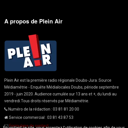
A propos de Plein Air
Plein Air est la première radio régionale Doubs-Jura. Source
Médiamétrie - Enquête Médialocales Doubs, période septembre
2019 - juin 2020. Audience cumulée sur 13 ans et +, du lundi au
vendredi.Tous droits réservés par Médiamétrie.
Numéro de la rédaction : 03 81 81 20 00
Service commercial : 03 81 43 87 53
Formulaire de contact
En visitant ce site, vous acceptez l'utilisation de cookies afin de vous