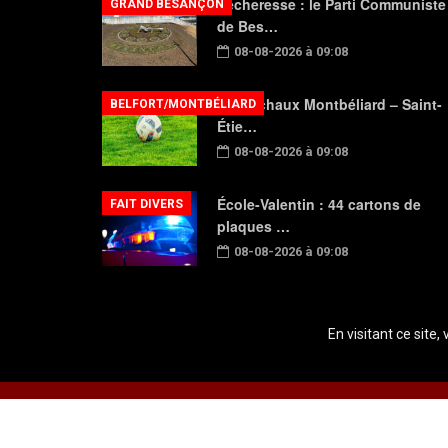
Sécheresse : le Parti Communiste
GRAND BESANÇON
de Bes…
08-08-2026 à 09:08
FC Sochaux Montbéliard – Saint-
BELFORT/MONTBÉLIARD
Étie…
08-08-2026 à 09:08
École-Valentin : 44 cartons de
FAIT DIVERS
plaques …
08-08-2026 à 09:08
En visitant ce site,
Copyright © 2026 Radio Plein Air - Tous droits réservés