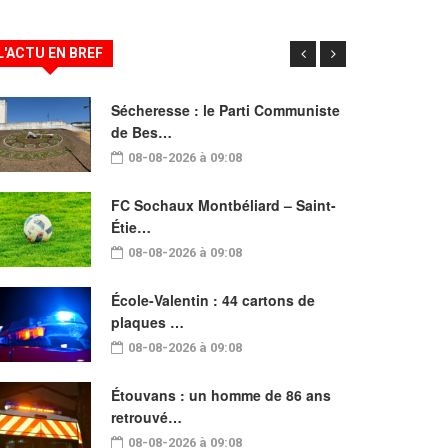
L'ACTU EN BREF
Sécheresse : le Parti Communiste
de Bes…
08-08-2026 à 09:08
FC Sochaux Montbéliard – Saint-
Étie…
08-08-2026 à 09:08
École-Valentin : 44 cartons de
plaques …
08-08-2026 à 09:08
Étouvans : un homme de 86 ans
retrouvé…
08-08-2026 à 09:08