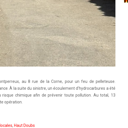
ntperreux, au 8 rue de la Corne, pour un feu de pelleteuse.
nce. À la suite du sinistre, un écoulement d'hydrocarbures a été
u risque chimique afin de prévenir toute pollution. Au total, 13
te opération.
locales
,
Haut Doubs