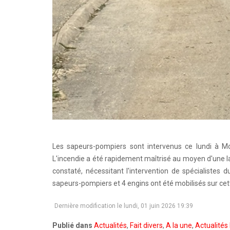
Les sapeurs-pompiers sont intervenus ce lundi à Mo
L'incendie a été rapidement maîtrisé au moyen d'une la
constaté, nécessitant l'intervention de spécialistes d
sapeurs-pompiers et 4 engins ont été mobilisés sur cet
Dernière modification le lundi, 01 juin 2026 19:39
Publié dans
Actualités
,
Fait divers
,
A la une
,
Actualités 