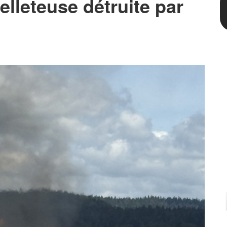
lleteuse détruite par