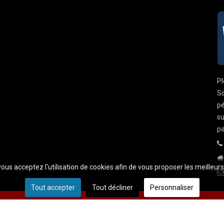
Pl
So
pé
su
pa
 vous acceptez l'utilisation de cookies afin de vous proposer les meilleur
Tout accepter
Tout décliner
Personnaliser