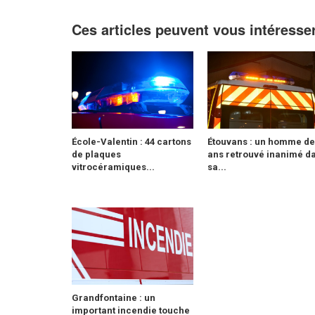
Ces articles peuvent vous intéresse
École-Valentin : 44 cartons
Étouvans : un homme de
de plaques
ans retrouvé inanimé d
vitrocéramiques...
sa...
Grandfontaine : un
important incendie touche