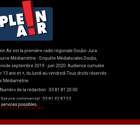
ein Air est la première radio régionale Doubs-Jura.
urce Médiamétrie - Enquête Médialocales Doubs,
riode septembre 2019 - juin 2020. Audience cumulée
r 13 ans et +, du lundi au vendredi.Tous droits réservés
r Médiamétrie.
Numéro de la rédaction : 03 81 81 20 00
Service commercial : 03 81 43 87 53
s services possibles.
Formulaire de contact
Mentions légales
CGU
demande cnil