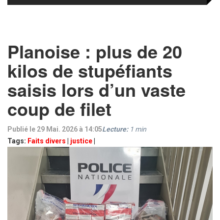
Planoise : plus de 20
kilos de stupéfiants
saisis lors d’un vaste
coup de filet
Publié le 29 Mai. 2026 à 14:05
Lecture:
1
min
Tags:
Faits divers
|
justice
|