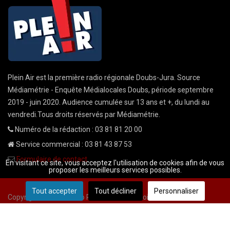
Plein Air est la première radio régionale Doubs-Jura. Source
Médiamétrie - Enquête Médialocales Doubs, période septembre
2019 - juin 2020. Audience cumulée sur 13 ans et +, du lundi au
vendredi.Tous droits réservés par Médiamétrie.
Numéro de la rédaction : 03 81 81 20 00
Service commercial : 03 81 43 87 53
Formulaire de contact
En visitant ce site, vous acceptez l'utilisation de cookies afin de vous
proposer les meilleurs services possibles.
Tout accepter
Tout décliner
Personnaliser
Copyright © 2026 Radio Plein Air - Tous droits réservés
Mentions légales
CGU
demande cnil