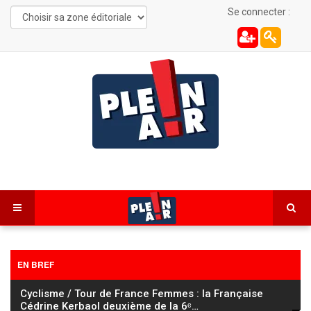
Se connecter :
EN BREF
Cyclisme / Tour de France Femmes : la Française
Cédrine Kerbaol deuxième de la 6ᵉ
…