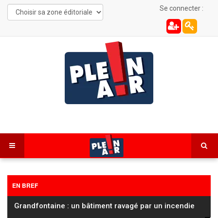
Se connecter :
EN BREF
Grandfontaine : un bâtiment ravagé par un incendie