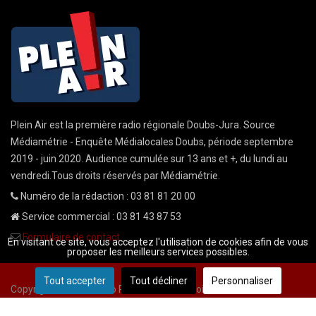
Plein Air est la première radio régionale Doubs-Jura. Source
Médiamétrie - Enquête Médialocales Doubs, période septembre
2019 - juin 2020. Audience cumulée sur 13 ans et +, du lundi au
vendredi.Tous droits réservés par Médiamétrie.
Numéro de la rédaction : 03 81 81 20 00
Service commercial : 03 81 43 87 53
Formulaire de contact
En visitant ce site, vous acceptez l'utilisation de cookies afin de vous
proposer les meilleurs services possibles.
Tout accepter
Tout décliner
Personnaliser
Copyright © 2026 Radio Plein Air - Tous droits réservés
Mentions légales
CGU
demande cnil