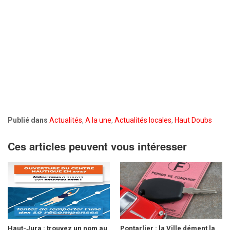
Publié dans
Actualités
,
A la une
,
Actualités locales
,
Haut Doubs
Ces articles peuvent vous intéresser
Haut-Jura : trouvez un nom au
Pontarlier : la Ville dément la