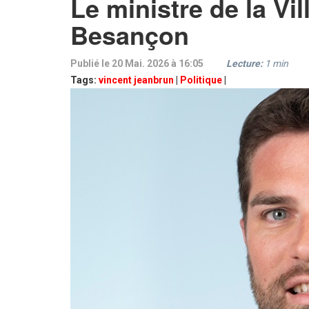
Le ministre de la Vi
Besançon
Publié le 20 Mai. 2026 à 16:05
Lecture:
1
min
Tags:
vincent jeanbrun
|
Politique
|