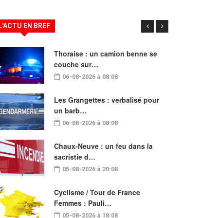
L'ACTU EN BREF
Thoraise : un camion benne se
couche sur…
06-08-2026 à 08:08
Les Grangettes : verbalisé pour
un barb…
06-08-2026 à 08:08
Chaux-Neuve : un feu dans la
sacristie d…
05-08-2026 à 20:08
Cyclisme / Tour de France
Femmes : Pauli…
05-08-2026 à 18:08