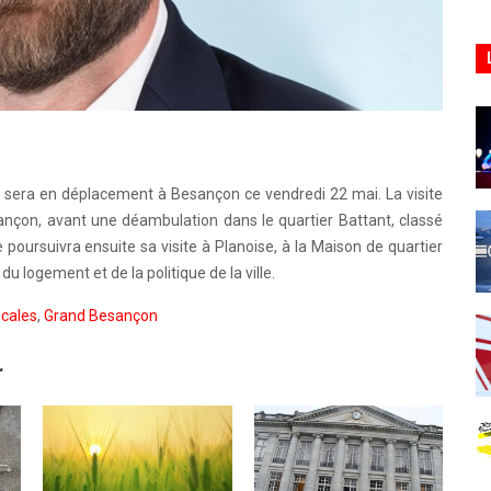
, sera en déplacement à Besançon ce vendredi 22 mai. La visite
ançon, avant une déambulation dans le quartier Battant, classé
tre poursuivra ensuite sa visite à Planoise, à la Maison de quartier
u logement et de la politique de la ville.
ocales
,
Grand Besançon
r