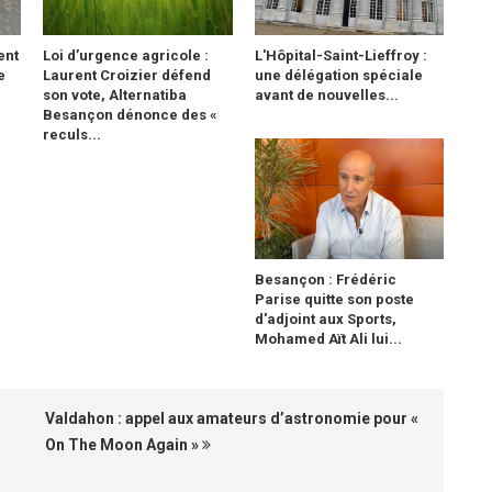
ent
Loi d’urgence agricole :
L'Hôpital-Saint-Lieffroy :
e
Laurent Croizier défend
une délégation spéciale
son vote, Alternatiba
avant de nouvelles...
Besançon dénonce des «
reculs...
Besançon : Frédéric
Parise quitte son poste
d'adjoint aux Sports,
Mohamed Aït Ali lui...
Valdahon : appel aux amateurs d’astronomie pour «
On The Moon Again »