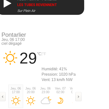
LES TUBES REVIENNENT
Sur Plein Air
DIRECT
Pontarlier
Jeu, 06 17:00
ciel dégagé
29
|
°C
°F
Humidité:
41%
Pression:
1020 hPa
Vent:
13 km/h NW
Jeu, 06
Jeu, 06
Jeu, 06
Ven, 07
Ven, 07
Ven, 07
Ven, 0
17:00
20:00
23:00
02:00
05:00
08:00
11:00