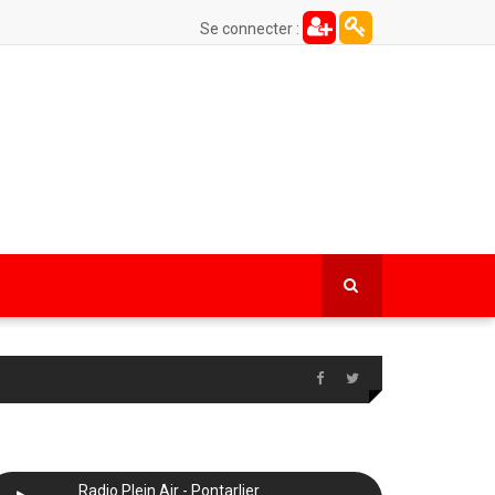
Se connecter :
Radio Plein Air - Pontarlier