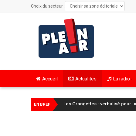
Choix du secteur :
Accueil
Actualites
La radio
Les Grangettes : verbalisé pour 
EN BREF