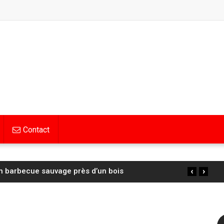
Contact
‹
›
un barbecue sauvage près d’un bois