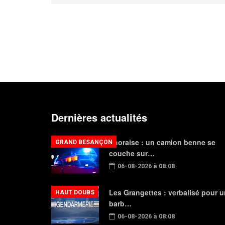
Dernières actualités
Thoraise : un camion benne se
GRAND BESANÇON
couche sur…
06-08-2026 à 08:08
Les Grangettes : verbalisé pour u
HAUT DOUBS
barb…
06-08-2026 à 08:08