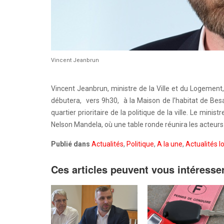
Vincent Jeanbrun
Vincent Jeanbrun, ministre de la Ville et du Logement
débutera, vers 9h30, à la Maison de l’habitat de Bes
quartier prioritaire de la politique de la ville. Le minis
Nelson Mandela, où une table ronde réunira les acteurs d
Publié dans
Actualités
,
Politique
,
A la une
,
Actualités l
Ces articles peuvent vous intéresse