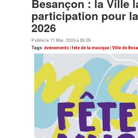
Besançon : la Ville 
participation pour l
2026
Publié le 11 Mai. 2026 à 05:05
Tags:
événements
|
fete de la musique
|
Ville de Bes