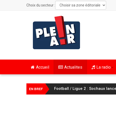
Choix du secteur :
Accueil
Actualites
La radio
Football / Ligue 2 : Sochaux lanc
EN BREF